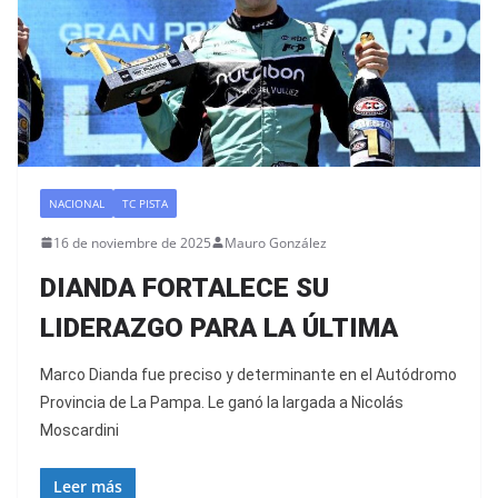
NACIONAL
TC PISTA
16 de noviembre de 2025
Mauro González
DIANDA FORTALECE SU
LIDERAZGO PARA LA ÚLTIMA
Marco Dianda fue preciso y determinante en el Autódromo
Provincia de La Pampa. Le ganó la largada a Nicolás
Moscardini
Leer más