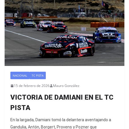
NACIONAL
TC PISTA
15 de febrero de 2026
Mauro González
VICTORIA DE DAMIANI EN EL TC
PISTA
En la largada, Damiani tomó la delantera aventajando a
Gandulia, Antón, Borgert, Provens y Pozner que