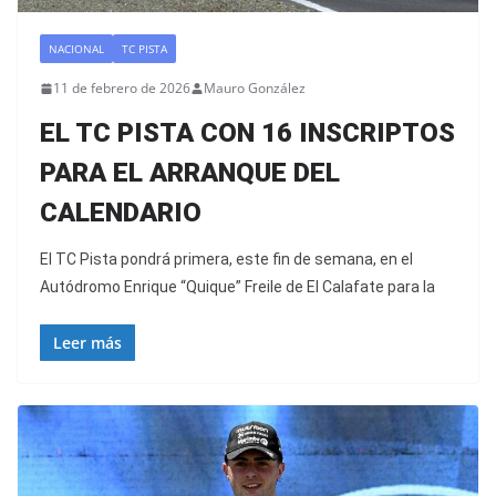
NACIONAL
TC PISTA
11 de febrero de 2026
Mauro González
EL TC PISTA CON 16 INSCRIPTOS
PARA EL ARRANQUE DEL
CALENDARIO
El TC Pista pondrá primera, este fin de semana, en el
Autódromo Enrique “Quique” Freile de El Calafate para la
Leer más