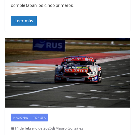
completaban los cinco primeros.
Leer más
NACIONAL
TC PISTA
14 de febrero de 2026
Mauro González