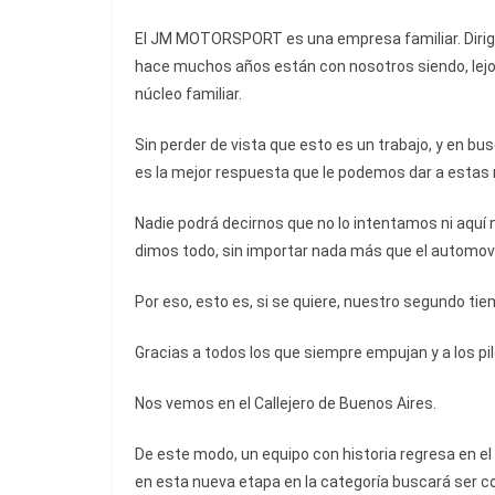
El JM MOTORSPORT es una empresa familiar. Dirigid
hace muchos años están con nosotros siendo, lej
núcleo familiar.
Sin perder de vista que esto es un trabajo, y en b
es la mejor respuesta que le podemos dar a estas
Nadie podrá decirnos que no lo intentamos ni aquí ni 
dimos todo, sin importar nada más que el automovil
Por eso, esto es, si se quiere, nuestro segundo ti
Gracias a todos los que siempre empujan y a los pi
Nos vemos en el Callejero de Buenos Aires.
De este modo, un equipo con historia regresa en 
en esta nueva etapa en la categoría buscará ser com