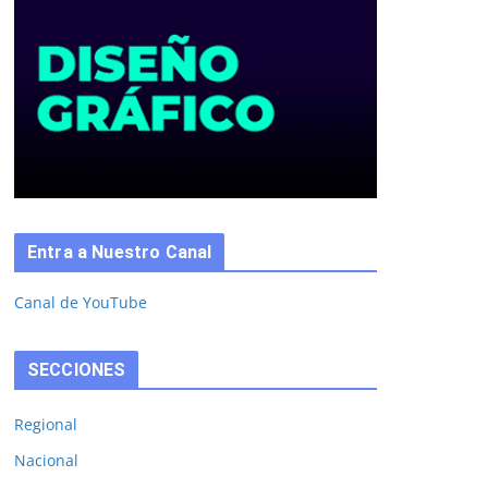
Entra a Nuestro Canal
Canal de YouTube
SECCIONES
Regional
Nacional