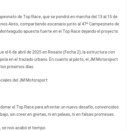
mpeonato de Top Race, que se pondrá en marcha del 13 al 15 de
uenos Aires, compartiendo escenario junto al 47º Campeonato de
” Monteagudo apuesta fuerte en el Top Race dejando el proyecto
e el 6 de abril de 2025 en Rosario (Fecha 2), la estructura con
oría en el trazado urbano. En cuanto al piloto, el JM Motorsport
los próximos días.
ociales del JM Motorsport:
onar el Top Race para afrontar un nuevo desafío, convencidos
bajo, sin creer en grietas, ni en peleas, ni en falsas promesas.
, se nos acabó el tiempo.