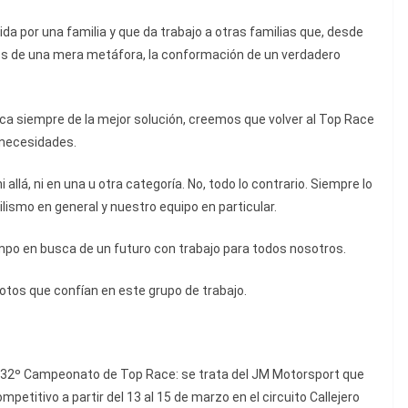
a por una familia y que da trabajo a otras familias que, desde
os de una mera metáfora, la conformación de un verdadero
usca siempre de la mejor solución, creemos que volver al Top Race
 necesidades.
allá, ni en una u otra categoría. No, todo lo contrario. Siempre lo
ismo en general y nuestro equipo en particular.
empo en busca de un futuro con trabajo para todos nosotros.
lotos que confían en este grupo de trabajo.
el 32º Campeonato de Top Race: se trata del JM Motorsport que
petitivo a partir del 13 al 15 de marzo en el circuito Callejero