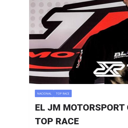
NACIONAL
TOP RACE
EL JM MOTORSPORT 
TOP RACE