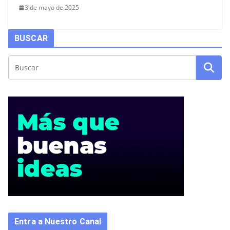
3 de mayo de 2025
BUSCAR
Entra a Nuestro Canal