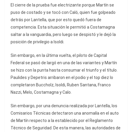
El cierre de la prueba fue electrizante porque Martín se
puso de costado y se tocó con Caló, quien fue golpeado
detrás por Lantella, que por esto quedó fuera de
competencia. Esta situación le permitió a Costamagna
saltar a la vanguardia, pero luego se despistó y le dejó la
posición de privilegio a Isoldi.
Sin embargo, en la última vuelta, el piloto de Capital
Federal se pasó de largó en una de las variantes y Martín
se hizo con la punta hasta consumar el triunfo y el título.
Paulides y Depetris arribaron en el podio y el top diez lo
completaron Buccholz, Isoldi, Ruben Santana, Franco
Nazzi, Melo, Costamagna y Calo.
Sin embargo, por una denuncia realizada por Lantella, los
Comisarios Técnicas detectaron una anomalía en el auto
de Martín respecto a la establecido por el Reglamento
Técnico de Seguridad. De esta manera, las autoridades de