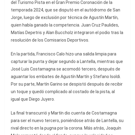
del Turismo Pista en el Gran Premio Coronación de la
temporada 2024, que se disputó en el autódromo de San
Jorge, luego de exclusión por técnica de Agustín Martín,
quien había ganado la competencia. Juan Cruz Paulides,
Matías Depetris y Alan Buccholz integraron el podio tras la
resolución de los Comisarios Deportivos.
En la partida, Francisco Calo hizo una salida limpia para
capturar la punta y dejar segundo a Lantella, mientras que
José Luis Costamagna se acomodó tercero, después de
aguantar los embates de Agustín Martín y Stefano Isoldi.
Por su parte, Martín Garino se despistó después de recibir
un toque y quedó complicado al costado de la pista, al
igual que Diego Juyero.
La final transcurrió y Martín dio cuenta de Costamagna
para ser el nuevo tercero, poniéndose atrás de Lantella, su
rival directo en la pugna por la corona. Más atrás, Joaquín