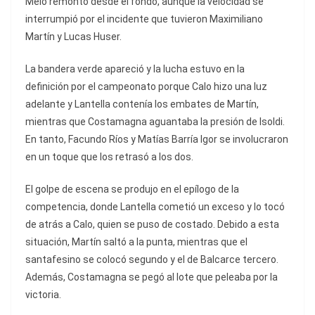
Melo remontó desde el fondo, aunque la velocidad se
interrumpió por el incidente que tuvieron Maximiliano
Martín y Lucas Huser.
La bandera verde apareció y la lucha estuvo en la
definición por el campeonato porque Calo hizo una luz
adelante y Lantella contenía los embates de Martín,
mientras que Costamagna aguantaba la presión de Isoldi.
En tanto, Facundo Ríos y Matías Barría Igor se involucraron
en un toque que los retrasó a los dos.
El golpe de escena se produjo en el epílogo de la
competencia, donde Lantella cometió un exceso y lo tocó
de atrás a Calo, quien se puso de costado. Debido a esta
situación, Martín saltó a la punta, mientras que el
santafesino se colocó segundo y el de Balcarce tercero.
Además, Costamagna se pegó al lote que peleaba por la
victoria.