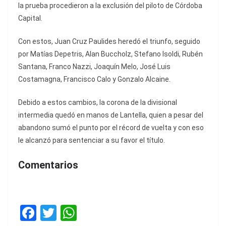
la prueba procedieron a la exclusión del piloto de Córdoba
Capital.
Con estos, Juan Cruz Paulides heredó el triunfo, seguido
por Matías Depetris, Alan Buccholz, Stefano Isoldi, Rubén
Santana, Franco Nazzi, Joaquín Melo, José Luis
Costamagna, Francisco Calo y Gonzalo Alcaine.
Debido a estos cambios, la corona de la divisional
intermedia quedó en manos de Lantella, quien a pesar del
abandono sumó el punto por el récord de vuelta y con eso
le alcanzó para sentenciar a su favor el título.
Comentarios
F
T
W