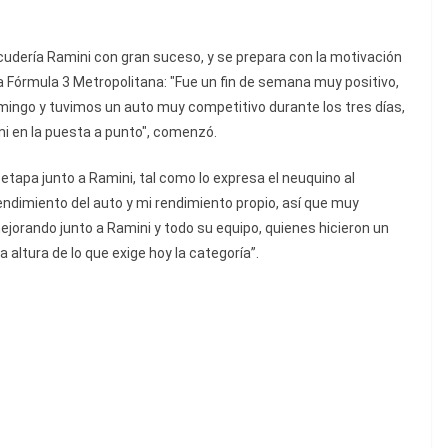
Scudería Ramini con gran suceso, y se prepara con la motivación
la Fórmula 3 Metropolitana: "Fue un fin de semana muy positivo,
mingo y tuvimos un auto muy competitivo durante los tres días,
ni en la puesta a punto", comenzó.
tapa junto a Ramini, tal como lo expresa el neuquino al
dimiento del auto y mi rendimiento propio, así que muy
orando junto a Ramini y todo su equipo, quienes hicieron un
 altura de lo que exige hoy la categoría”.