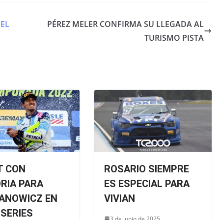
DEL
PÉREZ MELER CONFIRMA SU LLEGADA AL
TURISMO PISTA
T CON
ROSARIO SIEMPRE
RIA PARA
ES ESPECIAL PARA
ANOWICZ EN
VIVIAN
 SERIES
3 de junio de 2025