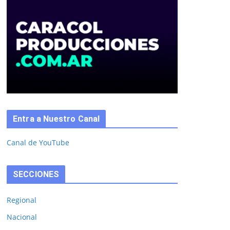
Entra a Nuestro Canal
Canal de YouTube
SECCIONES
Regional
Nacional