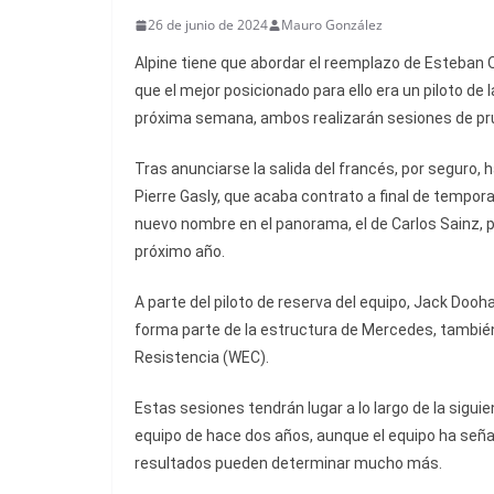
26 de junio de 2024
Mauro González
Alpine tiene que abordar el reemplazo de Esteban
que el mejor posicionado para ello era un piloto de
próxima semana, ambos realizarán sesiones de prue
Tras anunciarse la salida del francés, por seguro, h
Pierre Gasly, que acaba contrato a final de tempora
nuevo nombre en el panorama, el de Carlos Sainz, p
próximo año.
A parte del piloto de reserva del equipo, Jack Do
forma parte de la estructura de Mercedes, tambié
Resistencia (WEC).
Estas sesiones tendrán lugar a lo largo de la sigui
equipo de hace dos años, aunque el equipo ha seña
resultados pueden determinar mucho más.