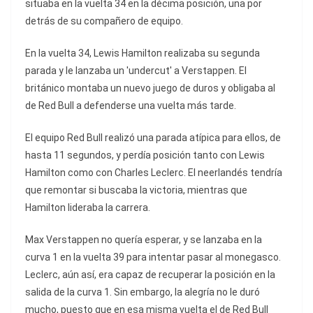
situaba en la vuelta 34 en la décima posición, una por
detrás de su compañero de equipo.
En la vuelta 34, Lewis Hamilton realizaba su segunda
parada y le lanzaba un 'undercut' a Verstappen. El
británico montaba un nuevo juego de duros y obligaba al
de Red Bull a defenderse una vuelta más tarde.
El equipo Red Bull realizó una parada atípica para ellos, de
hasta 11 segundos, y perdía posición tanto con Lewis
Hamilton como con Charles Leclerc. El neerlandés tendría
que remontar si buscaba la victoria, mientras que
Hamilton lideraba la carrera.
Max Verstappen no quería esperar, y se lanzaba en la
curva 1 en la vuelta 39 para intentar pasar al monegasco.
Leclerc, aún así, era capaz de recuperar la posición en la
salida de la curva 1. Sin embargo, la alegría no le duró
mucho, puesto que en esa misma vuelta el de Red Bull