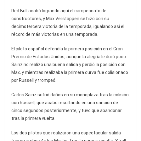
Red Bull acabó logrando aquí el campeonato de
constructores, y Max Verstappen se hizo con su
decimotercera victoria de la temporada, igualando así el
récord de más victorias en una temporada.
El piloto español defendía la primera posición en el Gran
Premio de Estados Unidos, aunque la alegría le duró poco.
Sainz no realizó una buena salida y perdió la posición con
Max, y mientras realizaba la primera curva fue colisionado
por Russell y trompeó.
Carlos Sainz sufrió daños en su monoplaza tras la colisión
con Russell, que acabó resultando en una sanción de
cinco segundos posteriormente, y tuvo que abandonar
tras la primera vuelta.
Los dos pilotos que realizaron una espectacular salida
fueron ambos Aston Martin. Tras la primera vuelta, Stroll