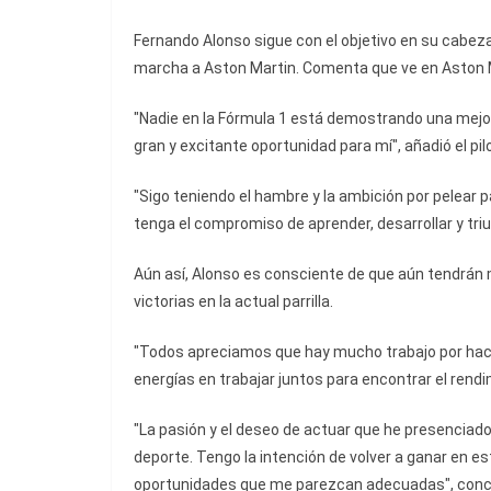
Fernando Alonso sigue con el objetivo en su cabeza 
marcha a Aston Martin. Comenta que ve en Aston M
"Nadie en la Fórmula 1 está demostrando una mejor
gran y excitante oportunidad para mí", añadió el pil
"Sigo teniendo el hambre y la ambición por pelear p
tenga el compromiso de aprender, desarrollar y triu
Aún así, Alonso es consciente de que aún tendrán m
victorias en la actual parrilla.
"Todos apreciamos que hay mucho trabajo por hace
energías en trabajar juntos para encontrar el rendi
"La pasión y el deseo de actuar que he presencia
deporte. Tengo la intención de volver a ganar en es
oportunidades que me parezcan adecuadas", conc