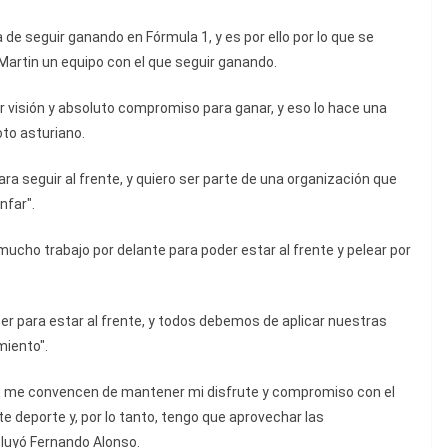
de seguir ganando en Fórmula 1, y es por ello por lo que se
artin un equipo con el que seguir ganando.
 visión y absoluto compromiso para ganar, y eso lo hace una
oto asturiano.
ara seguir al frente, y quiero ser parte de una organización que
nfar".
ucho trabajo por delante para poder estar al frente y pelear por
r para estar al frente, y todos debemos de aplicar nuestras
miento".
do me convencen de mantener mi disfrute y compromiso con el
te deporte y, por lo tanto, tengo que aprovechar las
luyó Fernando Alonso.