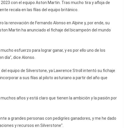
2023 con el equipo Aston Martin. Tras mucho tira y afloja de
nte recala en las filas del equipo británico.
ro la renovación de Fernando Alonso en Alpine y, por ende, su
Aston Martin ha anunciado el fichaje del bicampeón del mundo
mucho esfuerzo para lograr ganar, y es por ello uno de los
 día", dice Alonso.
 del equipo de Silverstone, ya Lawrence Stroll intentó su fichaje
ncorporar a sus filas al piloto asturiano a partir del año que
muchos años y está claro que tienen la ambición y la pasión por
ente a grandes personas con pedigríes ganadores, y me he dado
ciones y recursos en Silverstone".