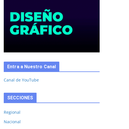
Entra a Nuestro Canal
Canal de YouTube
SECCIONES
Regional
Nacional