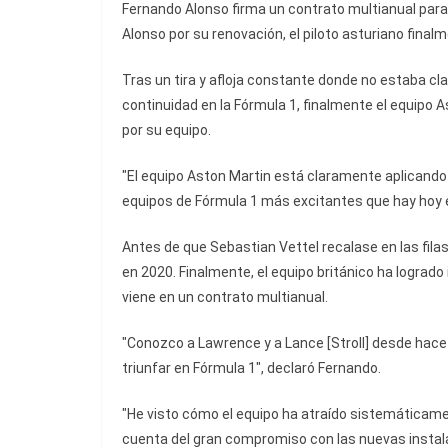
Fernando Alonso firma un contrato multianual para 
Alonso por su renovación, el piloto asturiano finalme
Tras un tira y afloja constante donde no estaba cla
continuidad en la Fórmula 1, finalmente el equipo 
por su equipo.
"El equipo Aston Martin está claramente aplicando 
equipos de Fórmula 1 más excitantes que hay hoy en
Antes de que Sebastian Vettel recalase en las filas
en 2020. Finalmente, el equipo británico ha logrado i
viene en un contrato multianual.
"Conozco a Lawrence y a Lance [Stroll] desde hace 
triunfar en Fórmula 1", declaró Fernando.
"He visto cómo el equipo ha atraído sistemáticam
cuenta del gran compromiso con las nuevas instala