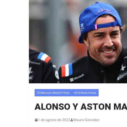
FÓRMULAS ARGENTINAS
INTERNACIONAL
ALONSO Y ASTON MA
1 de agosto de 2022
Mauro González