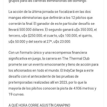
grupos para las carreras eliminatorias del domingo.
La acción de la última jornada se focalizará en las dos
mangas eliminatorias que definirán a los 12 pilotos que
correrán la final. El ganador de este particular desafío se
llevará 500.000 dólares. El segundo ganará u$s 350.000, el
tercero, u$s $250.000; el cuarto, u$s 100.000, el quinto,
u$s 50.000 y del sexto al 27º, u$s 23.000.
Con un formato único y una recompensa financiera
significativa en juego, la carrera en The Thermal Club
promete ser un evento emocionante y lleno de acción para
los aficionados en todo el mundo. El IndyCar llega a este
desafío con el antecedente de las pruebas de
pretemporadas realizadas allí en 2023, por lo que la
mayoría de los pilotos conocen la pista de 4.936 metros y
19 curvas.
A QUÉ HORA CORRE AGUSTÍN CANAPINO