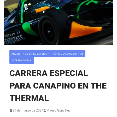
ARGENTINOS EN EL EXTERIOR
FÓRMULAS ARGENTINAS
INTERNACIONAL
CARRERA ESPECIAL
PARA CANAPINO EN THE
THERMAL
21 de marzo de 2024
Mauro González