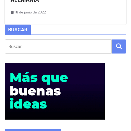
ALEMANIA
18 de junio de 2022
BUSCAR