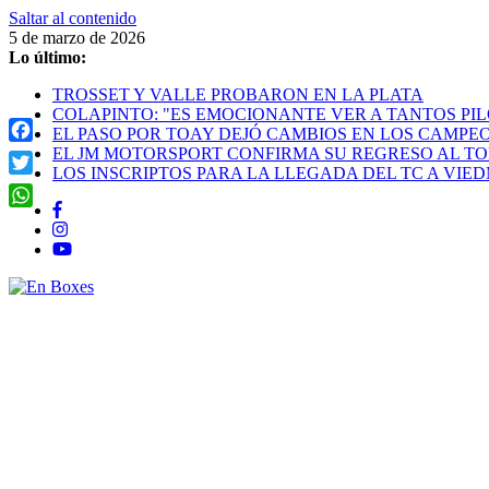
Saltar al contenido
5 de marzo de 2026
Lo último:
TROSSET Y VALLE PROBARON EN LA PLATA
COLAPINTO: "ES EMOCIONANTE VER A TANTOS PI
EL PASO POR TOAY DEJÓ CAMBIOS EN LOS CAMPE
Facebook
EL JM MOTORSPORT CONFIRMA SU REGRESO AL TO
LOS INSCRIPTOS PARA LA LLEGADA DEL TC A VIE
Twitter
WhatsApp