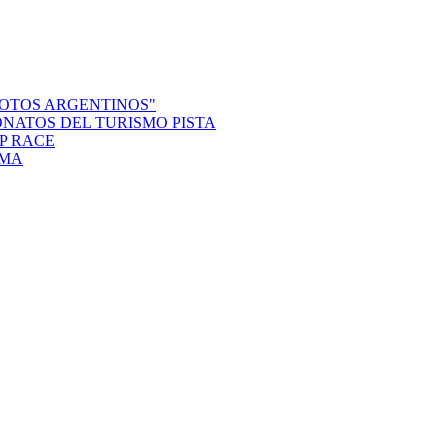
LOTOS ARGENTINOS"
ONATOS DEL TURISMO PISTA
P RACE
DMA