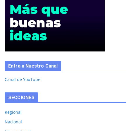
Entra a Nuestro Canal
Canal de YouTube
SECCIONES
Regional
Nacional