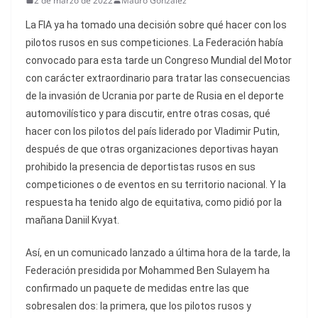
2 de marzo de 2022
Mauro González
La FIA ya ha tomado una decisión sobre qué hacer con los
pilotos rusos en sus competiciones. La Federación había
convocado para esta tarde un Congreso Mundial del Motor
con carácter extraordinario para tratar las consecuencias
de la invasión de Ucrania por parte de Rusia en el deporte
automovilístico y para discutir, entre otras cosas, qué
hacer con los pilotos del país liderado por Vladimir Putin,
después de que otras organizaciones deportivas hayan
prohibido la presencia de deportistas rusos en sus
competiciones o de eventos en su territorio nacional. Y la
respuesta ha tenido algo de equitativa, como pidió por la
mañana Daniil Kvyat.
Así, en un comunicado lanzado a última hora de la tarde, la
Federación presidida por Mohammed Ben Sulayem ha
confirmado un paquete de medidas entre las que
sobresalen dos: la primera, que los pilotos rusos y