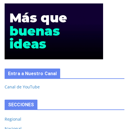
Entra a Nuestro Canal
Canal de YouTube
SECCIONES
Regional
Nacional