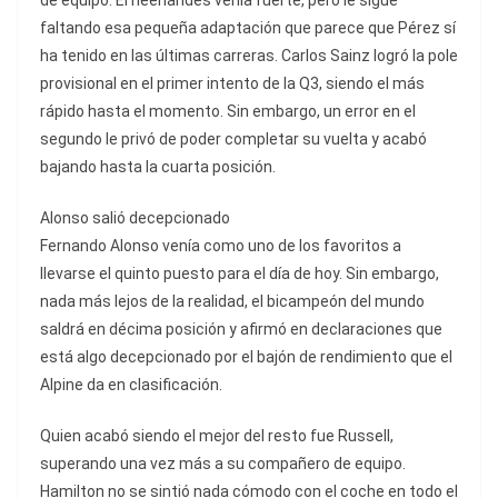
de equipo. El neerlandés venía fuerte, pero le sigue
faltando esa pequeña adaptación que parece que Pérez sí
ha tenido en las últimas carreras. Carlos Sainz logró la pole
provisional en el primer intento de la Q3, siendo el más
rápido hasta el momento. Sin embargo, un error en el
segundo le privó de poder completar su vuelta y acabó
bajando hasta la cuarta posición.
Alonso salió decepcionado
Fernando Alonso venía como uno de los favoritos a
llevarse el quinto puesto para el día de hoy. Sin embargo,
nada más lejos de la realidad, el bicampeón del mundo
saldrá en décima posición y afirmó en declaraciones que
está algo decepcionado por el bajón de rendimiento que el
Alpine da en clasificación.
Quien acabó siendo el mejor del resto fue Russell,
superando una vez más a su compañero de equipo.
Hamilton no se sintió nada cómodo con el coche en todo el