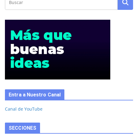
Entra a Nuestro Canal
Canal de YouTube
SECCIONES