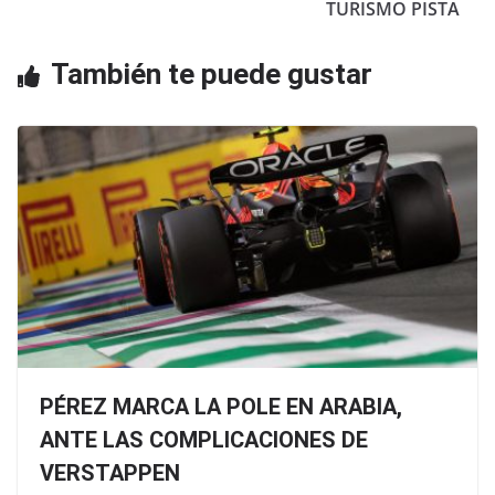
o
p
TURISMO PISTA
k
También te puede gustar
PÉREZ MARCA LA POLE EN ARABIA,
ANTE LAS COMPLICACIONES DE
VERSTAPPEN