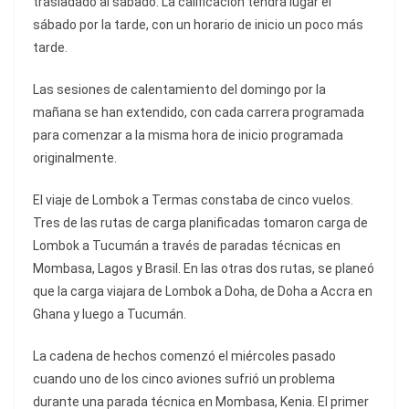
trasladado al sábado. La calificación tendrá lugar el
sábado por la tarde, con un horario de inicio un poco más
tarde.
Las sesiones de calentamiento del domingo por la
mañana se han extendido, con cada carrera programada
para comenzar a la misma hora de inicio programada
originalmente.
El viaje de Lombok a Termas constaba de cinco vuelos.
Tres de las rutas de carga planificadas tomaron carga de
Lombok a Tucumán a través de paradas técnicas en
Mombasa, Lagos y Brasil. En las otras dos rutas, se planeó
que la carga viajara de Lombok a Doha, de Doha a Accra en
Ghana y luego a Tucumán.
La cadena de hechos comenzó el miércoles pasado
cuando uno de los cinco aviones sufrió un problema
durante una parada técnica en Mombasa, Kenia. El primer