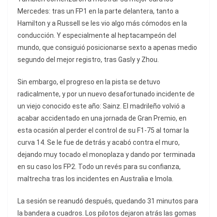
Mercedes: tras un FP1 en la parte delantera, tanto a
Hamilton y a Russell se les vio algo más cómodos en la
conducción. Y especialmente al heptacampeón del
mundo, que consiguió posicionarse sexto a apenas medio
segundo del mejor registro, tras Gasly y Zhou.
Sin embargo, el progreso en la pista se detuvo
radicalmente, y por un nuevo desafortunado incidente de
un viejo conocido este año: Sainz. El madrileño volvió a
acabar accidentado en una jornada de Gran Premio, en
esta ocasión al perder el control de su F1-75 al tomar la
curva 14. Se le fue de detrás y acabó contra el muro,
dejando muy tocado el monoplaza y dando por terminada
en su caso los FP2. Todo un revés para su confianza,
maltrecha tras los incidentes en Australia e Imola.
La sesión se reanudó después, quedando 31 minutos para
la bandera a cuadros. Los pilotos dejaron atrás las gomas