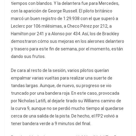
tiempos con blandos. Y la delantera fue para Mercedes,
con la aparición de George Russell. El piloto británico
marcó un buen registro de 1:29.938 con el que superó a
Leclerc por 106 milésimas, a Checo Pérez por 212, a
Hamilton por 241 y a Alonso por 434. Así, los de Brackley
demostraron cómo sus mejoras en los alerones delantero
y trasero para este fin de semana, por el momento, están
dando sus frutos.
De cara al resto de la sesión, varios pilotos querían
empalmar varias vueltas para realizar una suerte de
tandas largas. Aunque, de nuevo, su progreso se vio
truncado por una bandera roja. En este caso, provocada
por Nicholas Latifi, al dejarle tirado su Williams camino de
la curva 9, aunque no se perdió mucho tiempo al quedarse
cerca de una salida de la pista. De hecho, el FP2 volvió a
tener bandera verde a 9 minutos del final.