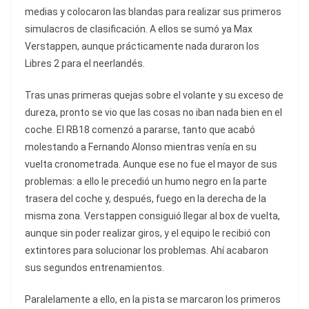
medias y colocaron las blandas para realizar sus primeros
simulacros de clasificación. A ellos se sumó ya Max
Verstappen, aunque prácticamente nada duraron los
Libres 2 para el neerlandés.
Tras unas primeras quejas sobre el volante y su exceso de
dureza, pronto se vio que las cosas no iban nada bien en el
coche. El RB18 comenzó a pararse, tanto que acabó
molestando a Fernando Alonso mientras venía en su
vuelta cronometrada. Aunque ese no fue el mayor de sus
problemas: a ello le precedió un humo negro en la parte
trasera del coche y, después, fuego en la derecha de la
misma zona. Verstappen consiguió llegar al box de vuelta,
aunque sin poder realizar giros, y el equipo le recibió con
extintores para solucionar los problemas. Ahí acabaron
sus segundos entrenamientos.
Paralelamente a ello, en la pista se marcaron los primeros