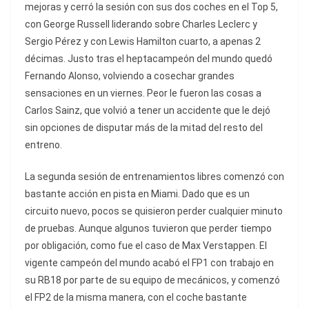
mejoras y cerró la sesión con sus dos coches en el Top 5,
con George Russell liderando sobre Charles Leclerc y
Sergio Pérez y con Lewis Hamilton cuarto, a apenas 2
décimas. Justo tras el heptacampeón del mundo quedó
Fernando Alonso, volviendo a cosechar grandes
sensaciones en un viernes. Peor le fueron las cosas a
Carlos Sainz, que volvió a tener un accidente que le dejó
sin opciones de disputar más de la mitad del resto del
entreno.
La segunda sesión de entrenamientos libres comenzó con
bastante acción en pista en Miami. Dado que es un
circuito nuevo, pocos se quisieron perder cualquier minuto
de pruebas. Aunque algunos tuvieron que perder tiempo
por obligación, como fue el caso de Max Verstappen. El
vigente campeón del mundo acabó el FP1 con trabajo en
su RB18 por parte de su equipo de mecánicos, y comenzó
el FP2 de la misma manera, con el coche bastante