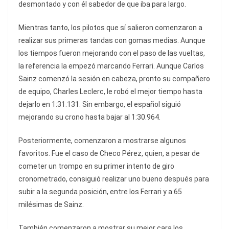
desmontado y con él sabedor de que iba para largo.
Mientras tanto, los pilotos que sí salieron comenzaron a
realizar sus primeras tandas con gomas medias. Aunque
los tiempos fueron mejorando con el paso de las vueltas,
la referencia la empezó marcando Ferrari. Aunque Carlos
Sainz comenzó la sesión en cabeza, pronto su compañero
de equipo, Charles Leclerc, le robó el mejor tiempo hasta
dejarlo en 1:31.131. Sin embargo, el español siguió
mejorando su crono hasta bajar al 1:30.964.
Posteriormente, comenzaron a mostrarse algunos
favoritos. Fue el caso de Checo Pérez, quien, a pesar de
cometer un trompo en su primer intento de giro
cronometrado, consiguió realizar uno bueno después para
subir a la segunda posición, entre los Ferrari y a 65
milésimas de Sainz.
También comenzaron a mostrar su mejor cara los