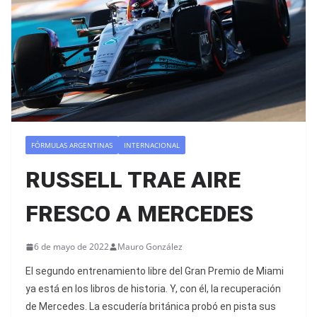
FÓRMULAS ARGENTINAS
INTERNACIONAL
RUSSELL TRAE AIRE
FRESCO A MERCEDES
6 de mayo de 2022
Mauro González
El segundo entrenamiento libre del Gran Premio de Miami
ya está en los libros de historia. Y, con él, la recuperación
de Mercedes. La escudería británica probó en pista sus