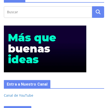
Entra a Nuestro Canal
Canal de YouTube