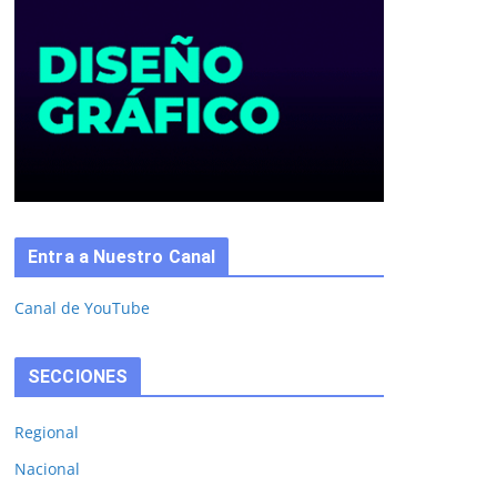
Entra a Nuestro Canal
Canal de YouTube
SECCIONES
Regional
Nacional