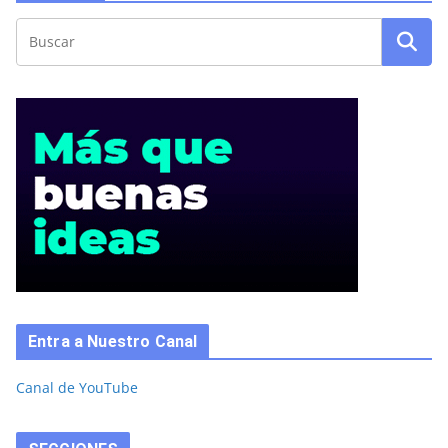
Entra a Nuestro Canal
Canal de YouTube