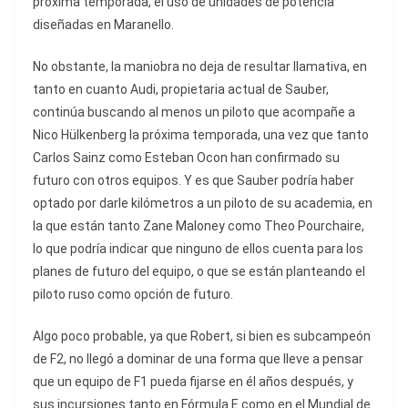
próxima temporada, el uso de unidades de potencia
diseñadas en Maranello.
No obstante, la maniobra no deja de resultar llamativa, en
tanto en cuanto Audi, propietaria actual de Sauber,
continúa buscando al menos un piloto que acompañe a
Nico Hülkenberg la próxima temporada, una vez que tanto
Carlos Sainz como Esteban Ocon han confirmado su
futuro con otros equipos. Y es que Sauber podría haber
optado por darle kilómetros a un piloto de su academia, en
la que están tanto Zane Maloney como Theo Pourchaire,
lo que podría indicar que ninguno de ellos cuenta para los
planes de futuro del equipo, o que se están planteando el
piloto ruso como opción de futuro.
Algo poco probable, ya que Robert, si bien es subcampeón
de F2, no llegó a dominar de una forma que lleve a pensar
que un equipo de F1 pueda fijarse en él años después, y
sus incursiones tanto en Fórmula E como en el Mundial de