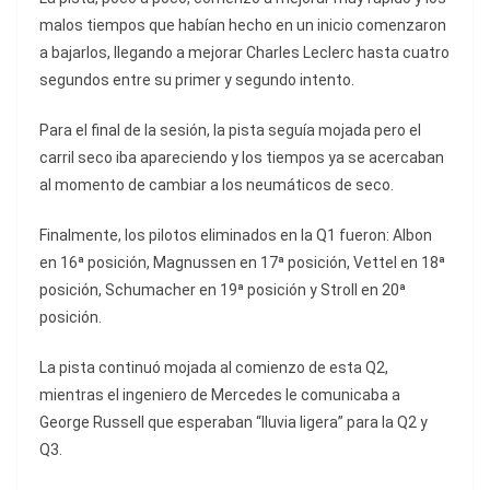
malos tiempos que habían hecho en un inicio comenzaron
a bajarlos, llegando a mejorar Charles Leclerc hasta cuatro
segundos entre su primer y segundo intento.
Para el final de la sesión, la pista seguía mojada pero el
carril seco iba apareciendo y los tiempos ya se acercaban
al momento de cambiar a los neumáticos de seco.
Finalmente, los pilotos eliminados en la Q1 fueron: Albon
en 16ª posición, Magnussen en 17ª posición, Vettel en 18ª
posición, Schumacher en 19ª posición y Stroll en 20ª
posición.
La pista continuó mojada al comienzo de esta Q2,
mientras el ingeniero de Mercedes le comunicaba a
George Russell que esperaban “lluvia ligera” para la Q2 y
Q3.