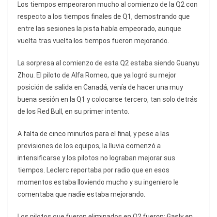
Los tiempos empeoraron mucho al comienzo de la Q2 con
respecto a los tiempos finales de Q1, demostrando que
entre las sesiones la pista había empeorado, aunque
vuelta tras vuelta los tiempos fueron mejorando.
La sorpresa al comienzo de esta Q2 estaba siendo Guanyu
Zhou. El piloto de Alfa Romeo, que ya logró su mejor
posición de salida en Canadá, venía de hacer una muy
buena sesión en la Q1 y colocarse tercero, tan solo detrás
de los Red Bull, en su primer intento.
A falta de cinco minutos para el final, y pese a las
previsiones de los equipos, la lluvia comenzó a
intensificarse y los pilotos no lograban mejorar sus
tiempos. Leclerc reportaba por radio que en esos
momentos estaba lloviendo mucho y su ingeniero le
comentaba que nadie estaba mejorando.
Los pilotos que fueron eliminados en Q2 fueron: Gasly en