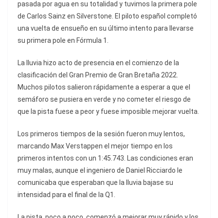
pasada por agua en su totalidad y tuvimos la primera pole
de Carlos Sainz en Silverstone. El piloto español completó
una vuelta de ensueño en su último intento para llevarse
su primera pole en Fórmula 1.
La lluvia hizo acto de presencia en el comienzo de la
clasificación del Gran Premio de Gran Bretaña 2022.
Muchos pilotos salieron rápidamente a esperar a que el
semáforo se pusiera en verde y no cometer el riesgo de
que la pista fuese a peor y fuese imposible mejorar vuelta.
Los primeros tiempos de la sesión fueron muy lentos,
marcando Max Verstappen el mejor tiempo en los
primeros intentos con un 1:45.743. Las condiciones eran
muy malas, aunque el ingeniero de Daniel Ricciardo le
comunicaba que esperaban que la lluvia bajase su
intensidad para el final de la Q1.
La pista, poco a poco, comenzó a mejorar muy rápido y los