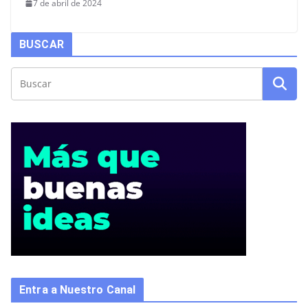
7 de abril de 2024
BUSCAR
Entra a Nuestro Canal