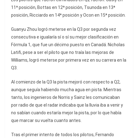
11ª posición, Bottas en 12ª posición, Tsunoda en 13ª
posición, Ricciardo en 14ª posición y Ocon en 15ª posición.
Guanyu Zhou logró meterse en la Q3 por segunda vez
consecutiva e igualaría sí o sí su mejor clasificación en
Fórmula 1, que fue un décimo puesto en Canadá. Nicholas
Latifi, pese a ser el piloto que no traía las mejoras de
Williams, logró meterse por primera vez en su carrera en la
Q3.
Al comienzo de la Q3 la pista mejoró con respecto a Q2,
aunque seguía habiendo mucha agua en pista. Mientras
tanto, los ingenieros de Norris y Sainz les comunicaban
por radio de que el radar indicaba que la lluvia iba a venir y
no sabían cuando estaría mejor la pista, por lo que había
que marcar su vuelta cuanto antes.
Tras el primer intento de todos los pilotos, Fernando