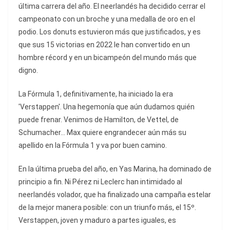
última carrera del año. El neerlandés ha decidido cerrar el
campeonato con un broche y una medalla de oro en el
podio. Los donuts estuvieron más que justificados, y es
que sus 15 victorias en 2022 le han convertido en un
hombre récord y en un bicampeón del mundo más que
digno.
La Fórmula 1, definitivamente, ha iniciado la era
'Verstappen'. Una hegemonía que aún dudamos quién
puede frenar. Venimos de Hamilton, de Vettel, de
Schumacher... Max quiere engrandecer aún más su
apellido en la Fórmula 1 y va por buen camino.
En la última prueba del año, en Yas Marina, ha dominado de
principio a fin. Ni Pérez ni Leclerc han intimidado al
neerlandés volador, que ha finalizado una campaña estelar
de la mejor manera posible: con un triunfo más, el 15º.
Verstappen, joven y maduro a partes iguales, es