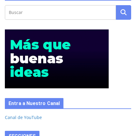
Entra a Nuestro Canal
Canal de YouTube