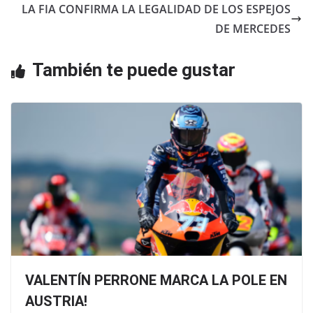
o
p
LA FIA CONFIRMA LA LEGALIDAD DE LOS ESPEJOS
o
p
DE MERCEDES
k
También te puede gustar
VALENTÍN PERRONE MARCA LA POLE EN
AUSTRIA!