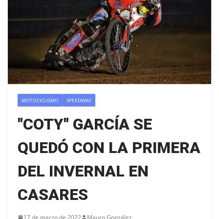
MOTOCICLISMO
SPEEDWAY
"COTY" GARCÍA SE
QUEDÓ CON LA PRIMERA
DEL INVERNAL EN
CASARES
17 de marzo de 2022
Mauro González