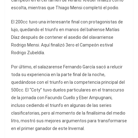
Campeón en el certamen de verano. Kreder finalizó como
escolta, mientras que Thiago Mensi completó el podio.
El 200cc tuvo una interesante final con protagonistas de
lujo, quedando el triunfo en manos del bahiense Matías
Díaz después de contener el asedio del olavarriense
Rodrigo Mensi. Aquí finalizó 3ero el Campeón estival
Rodrigo Zubeldía.
Por último, el salazarense Fernando García sacó a relucir
toda su experiencia en la parte final de la noche,
quedándose con el triunfo en la competencia principal del
500cc. El “Coty” tuvo duelos particulares en el transcurso
de la jornada con Facundo Cuello y Eber Ampugnani,
incluso cediendo el triunfo en algunas de las series
clasificatorias, pero al momento de la finalísima del medio
litro, mostró sus mejores argumentos para transformarse
en el primer ganador de este Invernal.