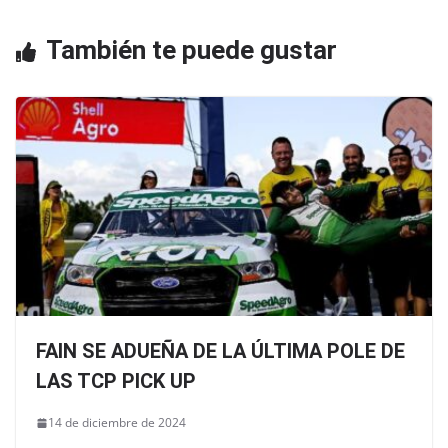
k
También te puede gustar
FAIN SE ADUEÑA DE LA ÚLTIMA POLE DE
LAS TCP PICK UP
14 de diciembre de 2024