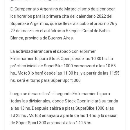
El Campeonato Argentino de Motociclismo da a conocer
los horarios para la primera cita del calendario 2022 del
Superbike Argentino, que se llevará a cabo el próximo 26 y
27 de marzo en el autódromo Ezequiel Crisol de Bahía
Blanca, provincia de Buenos Aires.
La actividad arrancará el sábado con el primer
Entrenamiento para Stock Open, desde las 10:30 hs. La
práctica inicial de SuperBike 1000 comenzará a las 10:55
hs., Moto3 lo hará desde las 11:30 hs. y a partir de las 11:55
hs. será el turno para Súper Sport 300.
Luego se desarrollará el segundo Entrenamiento para
todas las divisionales, donde Stock Open iniciará su tanda
a las 13 hs. Después saldrá a pista SuperBike 1000 a las
13:25 hs., Moto3 ensayará a partir de las 14 hs. y la sesión
de Súper Sport 300 arrancará a las 14:25 hs.