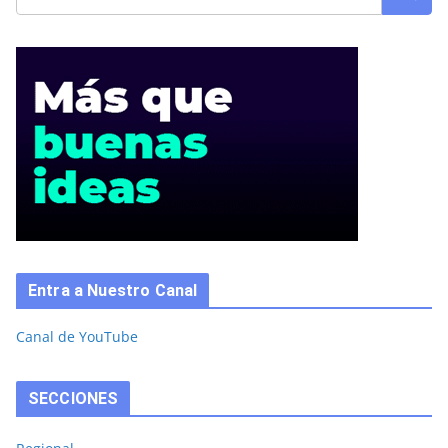
Entra a Nuestro Canal
Canal de YouTube
SECCIONES