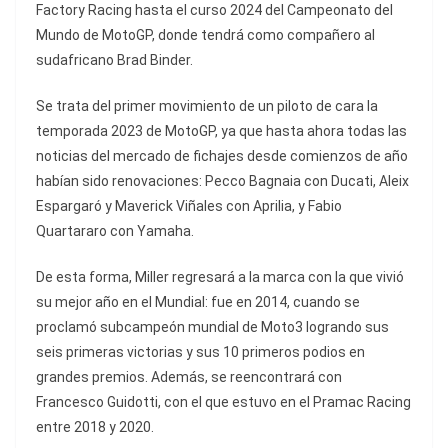
Factory Racing hasta el curso 2024 del Campeonato del
Mundo de MotoGP, donde tendrá como compañero al
sudafricano Brad Binder.
Se trata del primer movimiento de un piloto de cara la
temporada 2023 de MotoGP, ya que hasta ahora todas las
noticias del mercado de fichajes desde comienzos de año
habían sido renovaciones: Pecco Bagnaia con Ducati, Aleix
Espargaró y Maverick Viñales con Aprilia, y Fabio
Quartararo con Yamaha.
De esta forma, Miller regresará a la marca con la que vivió
su mejor año en el Mundial: fue en 2014, cuando se
proclamó subcampeón mundial de Moto3 logrando sus
seis primeras victorias y sus 10 primeros podios en
grandes premios. Además, se reencontrará con
Francesco Guidotti, con el que estuvo en el Pramac Racing
entre 2018 y 2020.