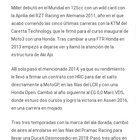
Miller debutó en el Mundial en 125cc con un wild card con
la Aprilia del RZT Racing en Alemania 2011, año en el que
acabó corriendo las cinco últimas carreras con la KTM del
Caretta Technology, que le firmó para el curso inaugural de
Moto3 con una Honda. Tras cambiar a una FTR Honda en
2013 empezó a dejarse ver y llamó la atención de la
estructura de Aki Ajo.
Allí solo pasó el mencionado 2014, ya que su rendimiento
le llevó a firmar un contrato con HRC para dar el salto
directamente a MotoGP, en las filas del LCR y con una
Honda Open. Cambió al año siguiente al EG 0,0 Marc VDS,
donde estuvo dos cursos y logró la victoria en Assen 2016,
en una carrera en mojado.
Tras tres temporadas con la marca del ala dorada, cambió
de aires al enrolarse en las filas del Pramac Racing para
llevar una Ducati Desmosedici en 2018. Pasó tres años en