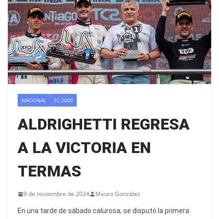
NACIONAL
TC 2000
ALDRIGHETTI REGRESA
A LA VICTORIA EN
TERMAS
9 de noviembre de 2024
Mauro González
En una tarde de sábado calurosa, se disputó la primera