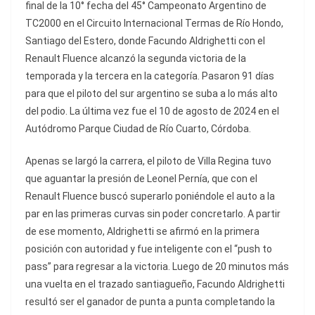
final de la 10° fecha del 45° Campeonato Argentino de
TC2000 en el Circuito Internacional Termas de Río Hondo,
Santiago del Estero, donde Facundo Aldrighetti con el
Renault Fluence alcanzó la segunda victoria de la
temporada y la tercera en la categoría. Pasaron 91 días
para que el piloto del sur argentino se suba a lo más alto
del podio. La última vez fue el 10 de agosto de 2024 en el
Autódromo Parque Ciudad de Río Cuarto, Córdoba.
Apenas se largó la carrera, el piloto de Villa Regina tuvo
que aguantar la presión de Leonel Pernía, que con el
Renault Fluence buscó superarlo poniéndole el auto a la
par en las primeras curvas sin poder concretarlo. A partir
de ese momento, Aldrighetti se afirmó en la primera
posición con autoridad y fue inteligente con el “push to
pass” para regresar a la victoria. Luego de 20 minutos más
una vuelta en el trazado santiagueño, Facundo Aldrighetti
resultó ser el ganador de punta a punta completando la