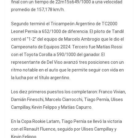
final con un tiempo de 22m15s649/1000 a una velocidad
promedio de 157,178 km/h.
Segundo terminó el Tricampeón Argentino de TC2000
Leonel Pernía a 652/1000 de diferencia. El piloto de Tandil
cerró el “1-2” del equipo de Marcelo Ambrogio que le dio el
Campeonato de Equipos 2024. Tercero fue Matías Rossi
con el Toyota Corolla a 590/1000 del ganador. El
representante de Del Viso avanzó tres posiciones con un
ritmo notable en el auto que le permite seguir con vida en
la lucha por el título argentino.
Los diez primeros puestos los completaron: Franco Vivian,
Damián Fineschi, Marcelo Ciarrocchi, Tiago Pernía, Ulises
Campillay, Kevin Felippo y Matías Capurro.
En la Copa Rookie Latam, Tiago Pernía se llevó la victoria
con el Renault Fluence, seguido por Ulises Campillay y
Kevin Felippo.