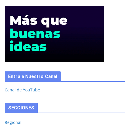
Entra a Nuestro Canal
Canal de YouTube
SECCIONES
Regional