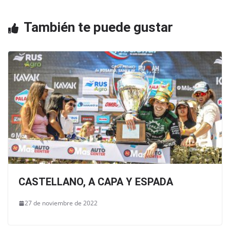
o
p
También te puede gustar
k
CASTELLANO, A CAPA Y ESPADA
27 de noviembre de 2022