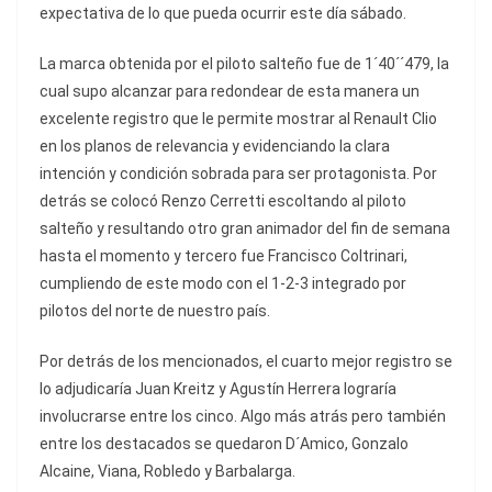
expectativa de lo que pueda ocurrir este día sábado.
La marca obtenida por el piloto salteño fue de 1´40´´479, la
cual supo alcanzar para redondear de esta manera un
excelente registro que le permite mostrar al Renault Clio
en los planos de relevancia y evidenciando la clara
intención y condición sobrada para ser protagonista. Por
detrás se colocó Renzo Cerretti escoltando al piloto
salteño y resultando otro gran animador del fin de semana
hasta el momento y tercero fue Francisco Coltrinari,
cumpliendo de este modo con el 1-2-3 integrado por
pilotos del norte de nuestro país.
Por detrás de los mencionados, el cuarto mejor registro se
lo adjudicaría Juan Kreitz y Agustín Herrera lograría
involucrarse entre los cinco. Algo más atrás pero también
entre los destacados se quedaron D´Amico, Gonzalo
Alcaine, Viana, Robledo y Barbalarga.