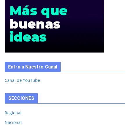
Entra a Nuestro Canal
Canal de YouTube
SECCIONES
Regional
Nacional