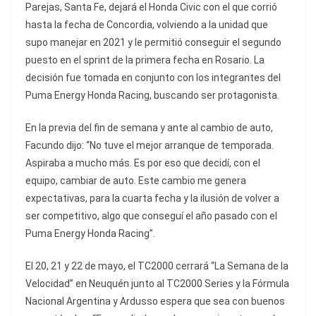
Parejas, Santa Fe, dejará el Honda Civic con el que corrió
hasta la fecha de Concordia, volviendo a la unidad que
supo manejar en 2021 y le permitió conseguir el segundo
puesto en el sprint de la primera fecha en Rosario. La
decisión fue tomada en conjunto con los integrantes del
Puma Energy Honda Racing, buscando ser protagonista.
En la previa del fin de semana y ante al cambio de auto,
Facundo dijo: “No tuve el mejor arranque de temporada.
Aspiraba a mucho más. Es por eso que decidí, con el
equipo, cambiar de auto. Este cambio me genera
expectativas, para la cuarta fecha y la ilusión de volver a
ser competitivo, algo que conseguí el año pasado con el
Puma Energy Honda Racing”.
El 20, 21 y 22 de mayo, el TC2000 cerrará “La Semana de la
Velocidad” en Neuquén junto al TC2000 Series y la Fórmula
Nacional Argentina y Ardusso espera que sea con buenos