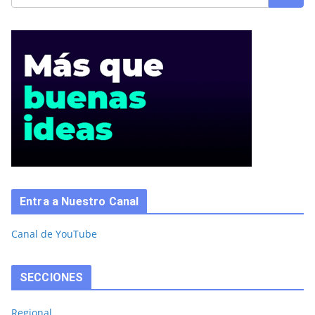
Entra a Nuestro Canal
Canal de YouTube
SECCIONES
Regional