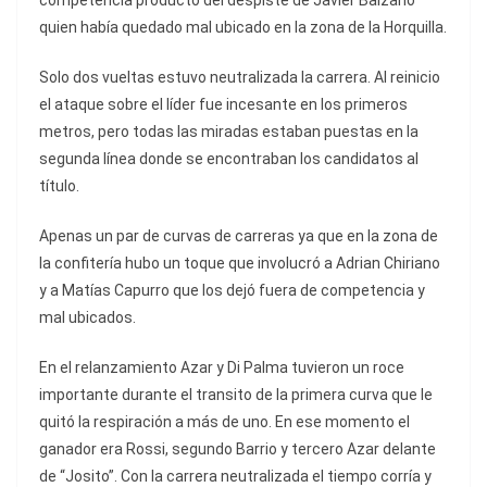
competencia producto del despiste de Javier Balzano
quien había quedado mal ubicado en la zona de la Horquilla.
Solo dos vueltas estuvo neutralizada la carrera. Al reinicio
el ataque sobre el líder fue incesante en los primeros
metros, pero todas las miradas estaban puestas en la
segunda línea donde se encontraban los candidatos al
título.
Apenas un par de curvas de carreras ya que en la zona de
la confitería hubo un toque que involucró a Adrian Chiriano
y a Matías Capurro que los dejó fuera de competencia y
mal ubicados.
En el relanzamiento Azar y Di Palma tuvieron un roce
importante durante el transito de la primera curva que le
quitó la respiración a más de uno. En ese momento el
ganador era Rossi, segundo Barrio y tercero Azar delante
de “Josito”. Con la carrera neutralizada el tiempo corría y