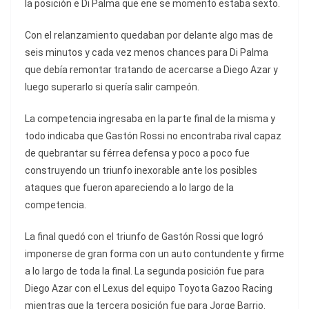
la posición e Di Palma que ene se momento estaba sexto.
Con el relanzamiento quedaban por delante algo mas de
seis minutos y cada vez menos chances para Di Palma
que debía remontar tratando de acercarse a Diego Azar y
luego superarlo si quería salir campeón.
La competencia ingresaba en la parte final de la misma y
todo indicaba que Gastón Rossi no encontraba rival capaz
de quebrantar su férrea defensa y poco a poco fue
construyendo un triunfo inexorable ante los posibles
ataques que fueron apareciendo a lo largo de la
competencia.
La final quedó con el triunfo de Gastón Rossi que logró
imponerse de gran forma con un auto contundente y firme
a lo largo de toda la final. La segunda posición fue para
Diego Azar con el Lexus del equipo Toyota Gazoo Racing
mientras que la tercera posición fue para Jorge Barrio.