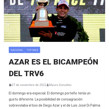
NACIONAL
TOP RACE
AZAR ES EL BICAMPEÓN
DEL TRV6
27 de noviembre de 2022
Mauro González
El domingo era especial. El domingo porteño tenía un
gusto diferente. La posibilidad de consagración
sobrevolaba el box de Diego Azar y el de Luis José Di Palma