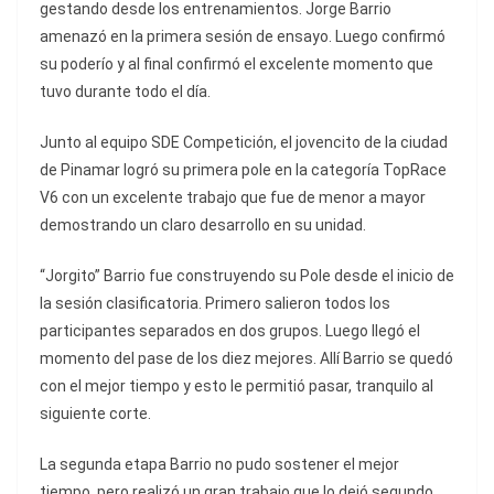
gestando desde los entrenamientos. Jorge Barrio
amenazó en la primera sesión de ensayo. Luego confirmó
su poderío y al final confirmó el excelente momento que
tuvo durante todo el día.
Junto al equipo SDE Competición, el jovencito de la ciudad
de Pinamar logró su primera pole en la categoría TopRace
V6 con un excelente trabajo que fue de menor a mayor
demostrando un claro desarrollo en su unidad.
“Jorgito” Barrio fue construyendo su Pole desde el inicio de
la sesión clasificatoria. Primero salieron todos los
participantes separados en dos grupos. Luego llegó el
momento del pase de los diez mejores. Allí Barrio se quedó
con el mejor tiempo y esto le permitió pasar, tranquilo al
siguiente corte.
La segunda etapa Barrio no pudo sostener el mejor
tiempo, pero realizó un gran trabajo que lo dejó segundo