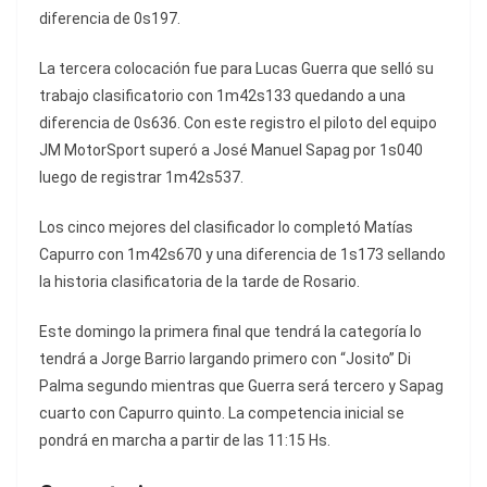
diferencia de 0s197.
La tercera colocación fue para Lucas Guerra que selló su
trabajo clasificatorio con 1m42s133 quedando a una
diferencia de 0s636. Con este registro el piloto del equipo
JM MotorSport superó a José Manuel Sapag por 1s040
luego de registrar 1m42s537.
Los cinco mejores del clasificador lo completó Matías
Capurro con 1m42s670 y una diferencia de 1s173 sellando
la historia clasificatoria de la tarde de Rosario.
Este domingo la primera final que tendrá la categoría lo
tendrá a Jorge Barrio largando primero con “Josito” Di
Palma segundo mientras que Guerra será tercero y Sapag
cuarto con Capurro quinto. La competencia inicial se
pondrá en marcha a partir de las 11:15 Hs.