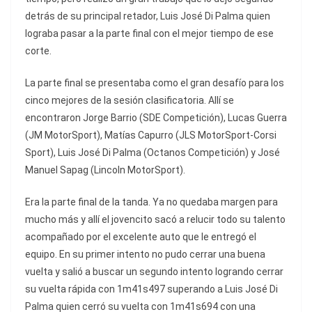
detrás de su principal retador, Luis José Di Palma quien
lograba pasar a la parte final con el mejor tiempo de ese
corte.
La parte final se presentaba como el gran desafío para los
cinco mejores de la sesión clasificatoria. Allí se
encontraron Jorge Barrio (SDE Competición), Lucas Guerra
(JM MotorSport), Matías Capurro (JLS MotorSport-Corsi
Sport), Luis José Di Palma (Octanos Competición) y José
Manuel Sapag (Lincoln MotorSport).
Era la parte final de la tanda. Ya no quedaba margen para
mucho más y allí el jovencito sacó a relucir todo su talento
acompañado por el excelente auto que le entregó el
equipo. En su primer intento no pudo cerrar una buena
vuelta y salió a buscar un segundo intento logrando cerrar
su vuelta rápida con 1m41s497 superando a Luis José Di
Palma quien cerró su vuelta con 1m41s694 con una