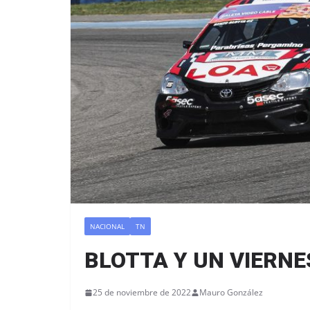
NACIONAL
TN
BLOTTA Y UN VIERN
25 de noviembre de 2022
Mauro González