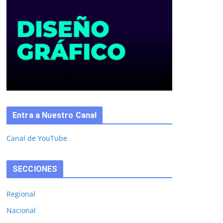
Entra a Nuestro Canal
Canal de YouTube
SECCIONES
Regional
Nacional