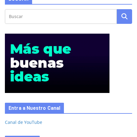
Entra a Nuestro Canal
Canal de YouTube