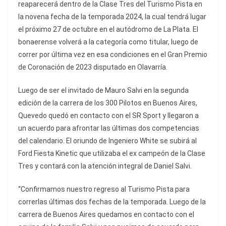
reaparecerá dentro de la Clase Tres del Turismo Pista en
la novena fecha de la temporada 2024, la cual tendrá lugar
el próximo 27 de octubre en el autódromo de La Plata. El
bonaerense volverá a la categoría como titular, luego de
correr por última vez en esa condiciones en el Gran Premio
de Coronación de 2023 disputado en Olavarría.
Luego de ser el invitado de Mauro Salvi en la segunda
edición de la carrera de los 300 Pilotos en Buenos Aires,
Quevedo quedó en contacto con el SR Sport y llegaron a
un acuerdo para afrontar las últimas dos competencias
del calendario. El oriundo de Ingeniero White se subirá al
Ford Fiesta Kinetic que utilizaba el ex campeón de la Clase
Tres y contará con la atención integral de Daniel Salvi.
“Confirmamos nuestro regreso al Turismo Pista para
correrlas últimas dos fechas de la temporada. Luego de la
carrera de Buenos Aires quedamos en contacto con el