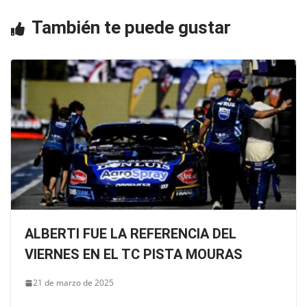
o
p
También te puede gustar
k
ALBERTI FUE LA REFERENCIA DEL
VIERNES EN EL TC PISTA MOURAS
21 de marzo de 2025