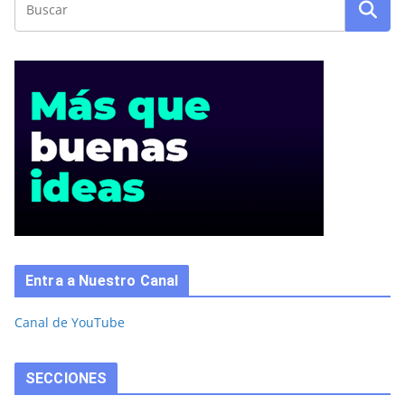
Entra a Nuestro Canal
Canal de YouTube
SECCIONES