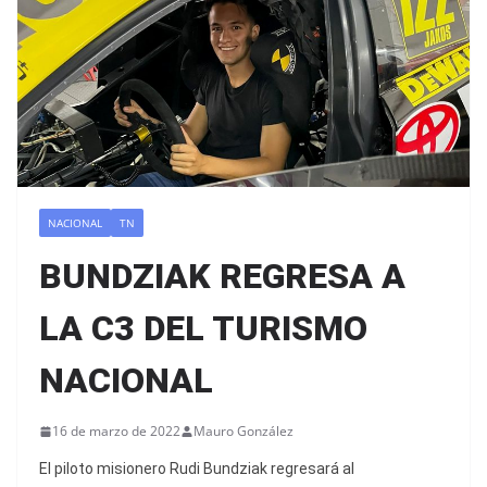
NACIONAL
TN
BUNDZIAK REGRESA A
LA C3 DEL TURISMO
NACIONAL
16 de marzo de 2022
Mauro González
El piloto misionero Rudi Bundziak regresará al