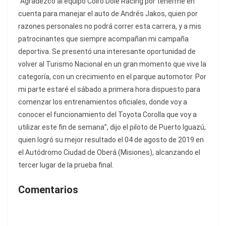
“Agradezco al equipo Coiro Dole Racing por tenerme en
cuenta para manejar el auto de Andrés Jakos, quien por
razones personales no podrá correr esta carrera, y a mis
patrocinantes que siempre acompañan mi campaña
deportiva. Se presentó una interesante oportunidad de
volver al Turismo Nacional en un gran momento que vive la
categoría, con un crecimiento en el parque automotor. Por
mi parte estaré el sábado a primera hora dispuesto para
comenzar los entrenamientos oficiales, donde voy a
conocer el funcionamiento del Toyota Corolla que voy a
utilizar este fin de semana”, dijo el piloto de Puerto Iguazú,
quien logró su mejor resultado el 04 de agosto de 2019 en
el Autódromo Ciudad de Oberá (Misiones), alcanzando el
tercer lugar de la prueba final.
Comentarios