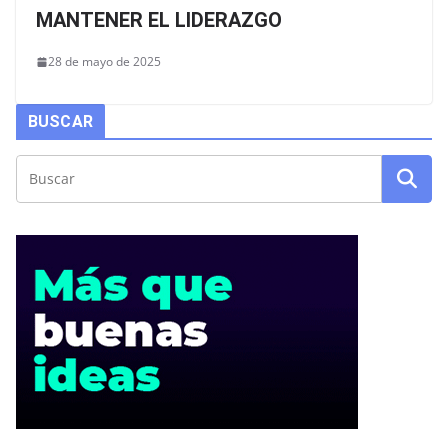
MANTENER EL LIDERAZGO
28 de mayo de 2025
BUSCAR