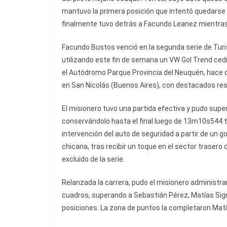
mantuvo la primera posición que intentó quedarse
finalmente tuvo detrás a Facundo Leanez mientras q
Facundo Bustos venció en la segunda serie de Turi
utilizando este fin de semana un VW Gol Trend ced
el Autódromo Parque Provincia del Neuquén, hace 
en San Nicolás (Buenos Aires), con destacados res
El misionero tuvo una partida efectiva y pudo supera
conservándolo hasta el final luego de 13m10s544 tr
intervención del auto de seguridad a partir de un go
chicana, tras recibir un toque en el sector trasero 
excluido de la serie.
Relanzada la carrera, pudo el misionero administrar 
cuadros, superando a Sebastián Pérez, Matías Signor
posiciones. La zona de puntos la completaron Matí