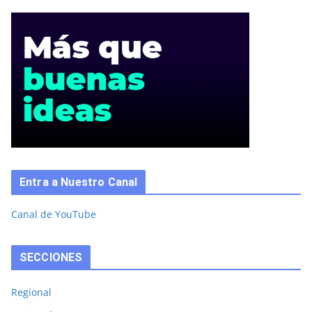
Entra a Nuestro Canal
Canal de YouTube
SECCIONES
Regional