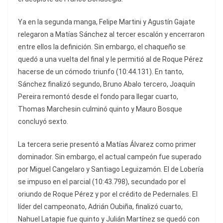
Ya en la segunda manga, Felipe Martini y Agustín Gajate
relegaron a Matías Sánchez al tercer escalón y encerraron
entre ellos la definición. Sin embargo, el chaqueño se
quedó a una vuelta del final y le permitió al de Roque Pérez
hacerse de un cómodo triunfo (10:44.131). En tanto,
Sánchez finalizó segundo, Bruno Abalo tercero, Joaquín
Pereira remontó desde el fondo para llegar cuarto,
Thomas Marchesin culminó quinto y Mauro Bosque
concluyó sexto.
La tercera serie presentó a Matías Álvarez como primer
dominador. Sin embargo, el actual campeón fue superado
por Miguel Cangelaro y Santiago Leguizamón. El de Lobería
se impuso en el parcial (10:43.798), secundado por el
oriundo de Roque Pérez y por el crédito de Pedernales. El
líder del campeonato, Adrián Oubiña, finalizó cuarto,
Nahuel Latapie fue quinto y Julián Martínez se quedó con