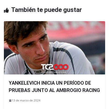
o
p
También te puede gustar
k
YANKELEVICH INICIA UN PERÍODO DE
PRUEBAS JUNTO AL AMBROGIO RACING
13 de marzo de 2024