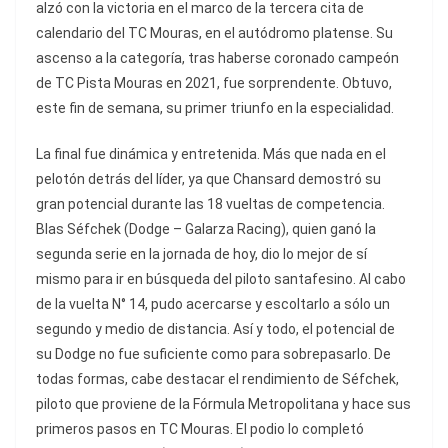
alzó con la victoria en el marco de la tercera cita de
calendario del TC Mouras, en el autódromo platense. Su
ascenso a la categoría, tras haberse coronado campeón
de TC Pista Mouras en 2021, fue sorprendente. Obtuvo,
este fin de semana, su primer triunfo en la especialidad.
La final fue dinámica y entretenida. Más que nada en el
pelotón detrás del líder, ya que Chansard demostró su
gran potencial durante las 18 vueltas de competencia.
Blas Séfchek (Dodge – Galarza Racing), quien ganó la
segunda serie en la jornada de hoy, dio lo mejor de sí
mismo para ir en búsqueda del piloto santafesino. Al cabo
de la vuelta N° 14, pudo acercarse y escoltarlo a sólo un
segundo y medio de distancia. Así y todo, el potencial de
su Dodge no fue suficiente como para sobrepasarlo. De
todas formas, cabe destacar el rendimiento de Séfchek,
piloto que proviene de la Fórmula Metropolitana y hace sus
primeros pasos en TC Mouras. El podio lo completó