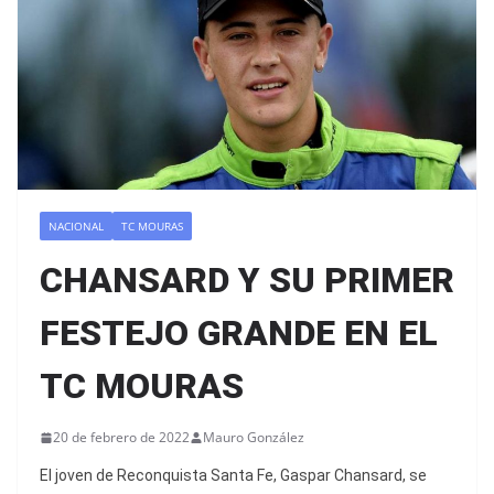
NACIONAL
TC MOURAS
CHANSARD Y SU PRIMER
FESTEJO GRANDE EN EL
TC MOURAS
20 de febrero de 2022
Mauro González
El joven de Reconquista Santa Fe, Gaspar Chansard, se