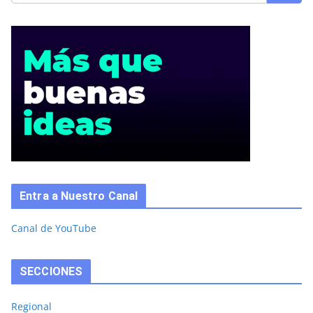
Entra a Nuestro Canal
Canal de YouTube
SECCIONES
Regional