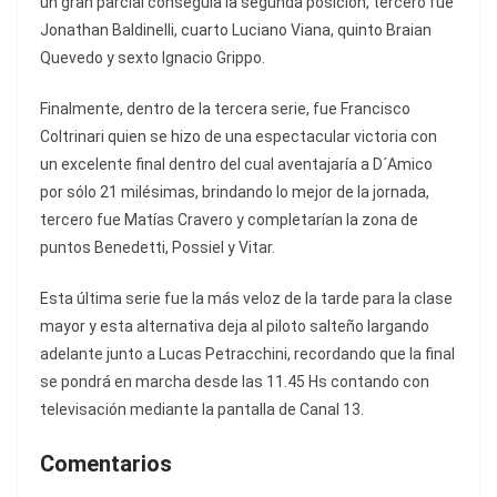
un gran parcial conseguía la segunda posición, tercero fue
Jonathan Baldinelli, cuarto Luciano Viana, quinto Braian
Quevedo y sexto Ignacio Grippo.
Finalmente, dentro de la tercera serie, fue Francisco
Coltrinari quien se hizo de una espectacular victoria con
un excelente final dentro del cual aventajaría a D´Amico
por sólo 21 milésimas, brindando lo mejor de la jornada,
tercero fue Matías Cravero y completarían la zona de
puntos Benedetti, Possiel y Vitar.
Esta última serie fue la más veloz de la tarde para la clase
mayor y esta alternativa deja al piloto salteño largando
adelante junto a Lucas Petracchini, recordando que la final
se pondrá en marcha desde las 11.45 Hs contando con
televisación mediante la pantalla de Canal 13.
Comentarios