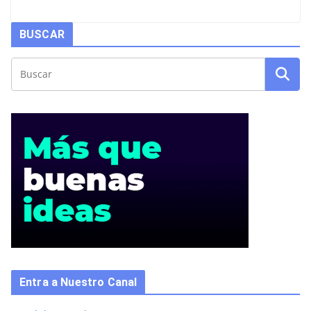
BUSCAR
Entra a Nuestro Canal