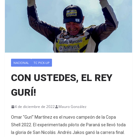
NACIONAL
TC PICK-UP
CON USTEDES, EL REY
GURÍ!
4 de diciembre de 2022
Mauro González
Omar "Gurí" Martínez es el nuevo campeón de la Copa
Shell 2022. El experimentado piloto de Paraná se llevó toda
la gloria de San Nicolás. Andrés Jakos ganó la carrera final.