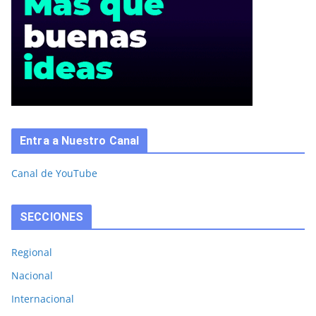
Entra a Nuestro Canal
Canal de YouTube
SECCIONES
Regional
Nacional
Internacional