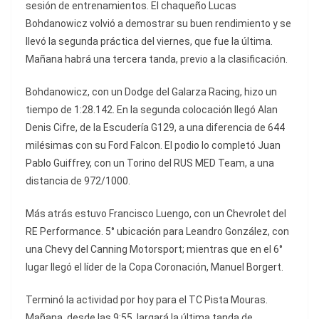
sesión de entrenamientos. El chaqueño Lucas
Bohdanowicz volvió a demostrar su buen rendimiento y se
llevó la segunda práctica del viernes, que fue la última.
Mañana habrá una tercera tanda, previo a la clasificación.
Bohdanowicz, con un Dodge del Galarza Racing, hizo un
tiempo de 1:28.142. En la segunda colocación llegó Alan
Denis Cifre, de la Escudería G129, a una diferencia de 644
milésimas con su Ford Falcon. El podio lo completó Juan
Pablo Guiffrey, con un Torino del RUS MED Team, a una
distancia de 972/1000.
Más atrás estuvo Francisco Luengo, con un Chevrolet del
RE Performance. 5° ubicación para Leandro González, con
una Chevy del Canning Motorsport; mientras que en el 6°
lugar llegó el líder de la Copa Coronación, Manuel Borgert.
Terminó la actividad por hoy para el TC Pista Mouras.
Mañana, desde las 9:55, largará la última tanda de