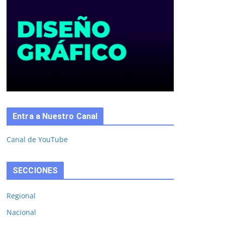
Entra a Nuestro Canal
Canal de YouTube
SECCIONES
Regional
Nacional