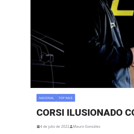
NACIONAL
TOP RACE
CORSI ILUSIONADO C
4 de julio de 2022
Mauro González