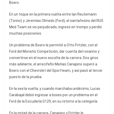
Boero.
En un toque en la primera vuelta entre Ian Reutemann
(Torino) y Jeremías Olmedo (Ford), el santafesino del RUS
Med Team se vio perjudicado, ingresó en trompo y perdió
muchas posiciones.
Un problema de Boero le permitió a Otto Fritzler, con el
Ford del Moriatis Competición, dar cuenta del rosarino y
convertirse en el nuevo escolta de la carrera. Dos giros
más adelante, el arrecifeño Matías Canapino superó a
Boero con el Chevrolet del Sportteam, y así pasó al tercer
puesto de la prueba.
En la sexta vuelta, y cuando marchaba undécimo, Lucas
Carabajal debió ingresar a boxes por un problema en el
Ford de la Escudería G129, en su retorno a la categoría.
En la mitad de la carrera, Canapino y Fritzler le