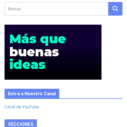
Entra a Nuestro Canal
Canal de YouTube
SECCIONES