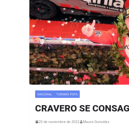
NACIONAL
TURISMO PISTA
CRAVERO SE CONSAG
20 de noviembre de 2022
Mauro González