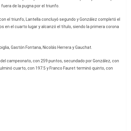
 fuera de la pugna por el triunfo.
on el triunfo, Lantella concluyó segundo y González completó el
os en el cuarto lugar y alcanzó el título, siendo la primera corona
iglia, Gastón Fontana, Nicolás Herrera y Gauchat.
a del campeonato, con 259 puntos, secundado por González, con
ulminó cuarto, con 197.5 y Franco Fauret terminó quinto, con