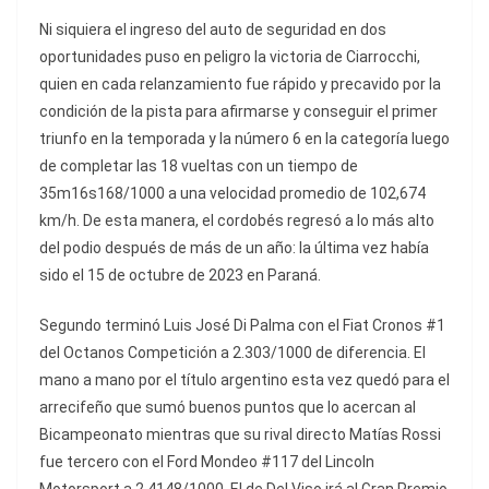
Ni siquiera el ingreso del auto de seguridad en dos
oportunidades puso en peligro la victoria de Ciarrocchi,
quien en cada relanzamiento fue rápido y precavido por la
condición de la pista para afirmarse y conseguir el primer
triunfo en la temporada y la número 6 en la categoría luego
de completar las 18 vueltas con un tiempo de
35m16s168/1000 a una velocidad promedio de 102,674
km/h. De esta manera, el cordobés regresó a lo más alto
del podio después de más de un año: la última vez había
sido el 15 de octubre de 2023 en Paraná.
Segundo terminó Luis José Di Palma con el Fiat Cronos #1
del Octanos Competición a 2.303/1000 de diferencia. El
mano a mano por el título argentino esta vez quedó para el
arrecifeño que sumó buenos puntos que lo acercan al
Bicampeonato mientras que su rival directo Matías Rossi
fue tercero con el Ford Mondeo #117 del Lincoln