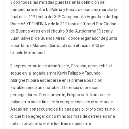
y con todas las miradas puestas en la definición del
campeonato entre Di Palma y Rossi, se puso en marcha la
final de la 11º fecha del 30º Campeonato Argentino de Top
Race V6 YPF INFINIA y de la 3º Etapa de “Grand Prix Ciudad
de Buenos Aires en el circuito 9 del Autódromo “Oscar y
Juan Gálvez” de Buenos Aires”, donde el ganador de punta
a punta fue Marcelo Ciarrocchi con el Lexus #40 del
Lincoln Motorsport.
El representante de Almafuerte, Córdoba, aprovechó el
toque en la largada entre Kevin Felippo y Facundo
Aldrighetti para escarparse en la primera posición
estableciendo una notable diferencia sobre sus
perseguidores. Precisamente, Felippo sufrió un fuerte
golpe en la parte final de la competencia en el sector de
Ascari sin consecuencias físicas para el piloto capitalino
lo que hizo agregar cinco minutos más de carrera en una
definición abierta entre los tres de adelante.