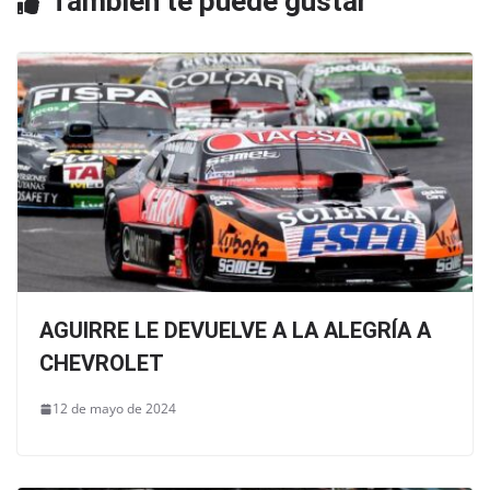
También te puede gustar
k
AGUIRRE LE DEVUELVE A LA ALEGRÍA A
CHEVROLET
12 de mayo de 2024