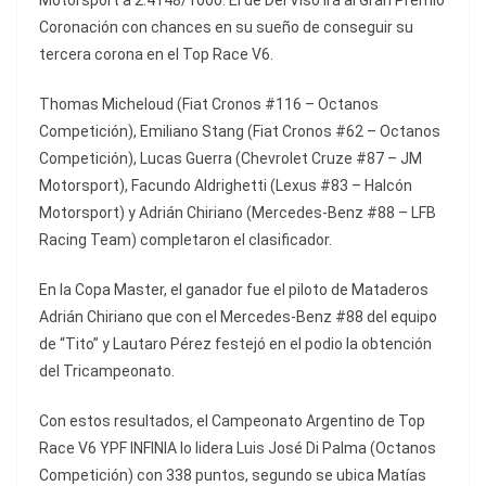
Motorsport a 2.4148/1000. El de Del Viso irá al Gran Premio
Coronación con chances en su sueño de conseguir su
tercera corona en el Top Race V6.
Thomas Micheloud (Fiat Cronos #116 – Octanos
Competición), Emiliano Stang (Fiat Cronos #62 – Octanos
Competición), Lucas Guerra (Chevrolet Cruze #87 – JM
Motorsport), Facundo Aldrighetti (Lexus #83 – Halcón
Motorsport) y Adrián Chiriano (Mercedes-Benz #88 – LFB
Racing Team) completaron el clasificador.
En la Copa Master, el ganador fue el piloto de Mataderos
Adrián Chiriano que con el Mercedes-Benz #88 del equipo
de “Tito” y Lautaro Pérez festejó en el podio la obtención
del Tricampeonato.
Con estos resultados, el Campeonato Argentino de Top
Race V6 YPF INFINIA lo lidera Luis José Di Palma (Octanos
Competición) con 338 puntos, segundo se ubica Matías