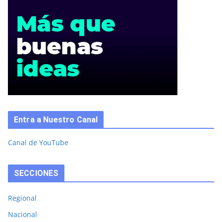
Entra a Nuestro Canal
Canal de YouTube
SECCIONES
Regional
Nacional