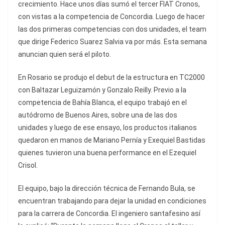
crecimiento. Hace unos días sumó el tercer FIAT Cronos,
con vistas a la competencia de Concordia. Luego de hacer
las dos primeras competencias con dos unidades, el team
que dirige Federico Suarez Salvia va por más. Esta semana
anuncian quien será el piloto.
En Rosario se produjo el debut de la estructura en TC2000
con Baltazar Leguizamón y Gonzalo Reilly. Previo a la
competencia de Bahía Blanca, el equipo trabajó en el
autódromo de Buenos Aires, sobre una de las dos
unidades y luego de ese ensayo, los productos italianos
quedaron en manos de Mariano Pernía y Exequiel Bastidas
quienes tuvieron una buena performance en el Ezequiel
Crisol.
El equipo, bajo la dirección técnica de Fernando Bula, se
encuentran trabajando para dejar la unidad en condiciones
para la carrera de Concordia. El ingeniero santafesino así