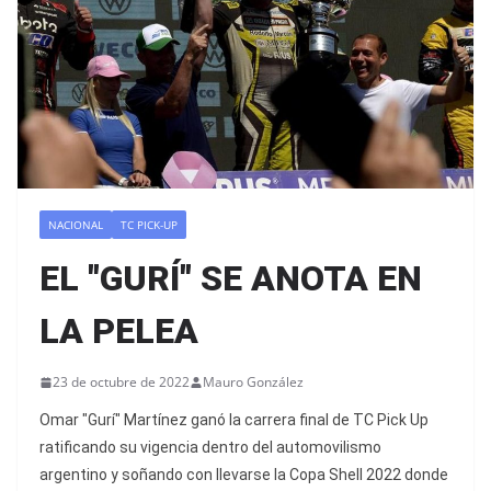
NACIONAL
TC PICK-UP
EL "GURÍ" SE ANOTA EN
LA PELEA
23 de octubre de 2022
Mauro González
Omar "Gurí" Martínez ganó la carrera final de TC Pick Up
ratificando su vigencia dentro del automovilismo
argentino y soñando con llevarse la Copa Shell 2022 donde