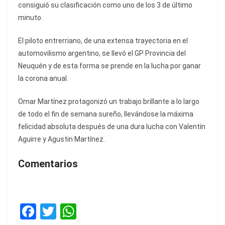
consiguió su clasificación como uno de los 3 de último
minuto.
El piloto entrerriano, de una extensa trayectoria en el
automovilismo argentino, se llevó el GP Provincia del
Neuquén y de esta forma se prende en la lucha por ganar
la corona anual.
Omar Martínez protagonizó un trabajo brillante a lo largo
de todo el fin de semana sureño, llevándose la máxima
felicidad absoluta después de una dura lucha con Valentín
Aguirre y Agustin Martínez.
Comentarios
F
T
W