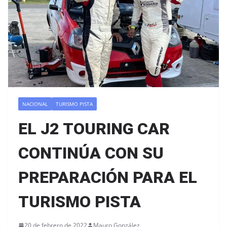
NACIONAL
TURISMO PISTA
EL J2 TOURING CAR
CONTINÚA CON SU
PREPARACIÓN PARA EL
TURISMO PISTA
20 de febrero de 2022
Mauro González