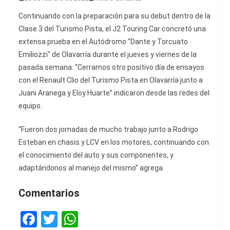
Continuando con la preparación para su debut dentro de la
Clase 3 del Turismo Pista, el J2 Touring Car concretó una
extensa prueba en el Autódromo "Dante y Torcuato
Emiliozzi" de Olavarría durante el jueves y viernes de la
pasada semana: “Cerramos otro positivo día de ensayos
con el Renault Clio del Turismo Pista en Olavarría junto a
Juani Aranega y Eloy Huarte” indicaron desde las redes del
equipo.
“Fueron dos jornadas de mucho trabajo junto a Rodrigo
Esteban en chasis y LCV en los motores, continuando con
el conocimiento del auto y sus componentes, y
adaptándonos al manejo del mismo” agrega.
Comentarios
F
T
W