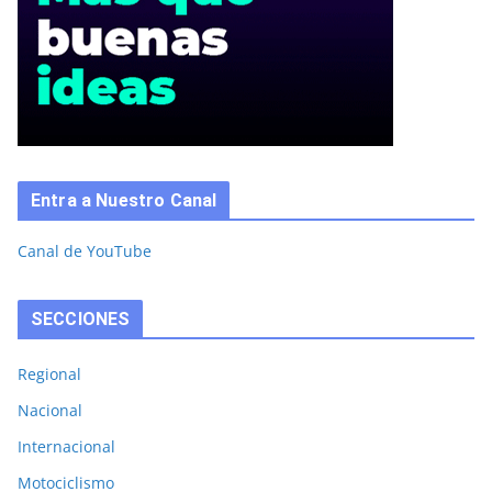
Entra a Nuestro Canal
Canal de YouTube
SECCIONES
Regional
Nacional
Internacional
Motociclismo