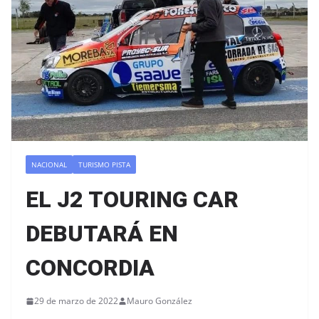
NACIONAL
TURISMO PISTA
EL J2 TOURING CAR
DEBUTARÁ EN
CONCORDIA
29 de marzo de 2022
Mauro González