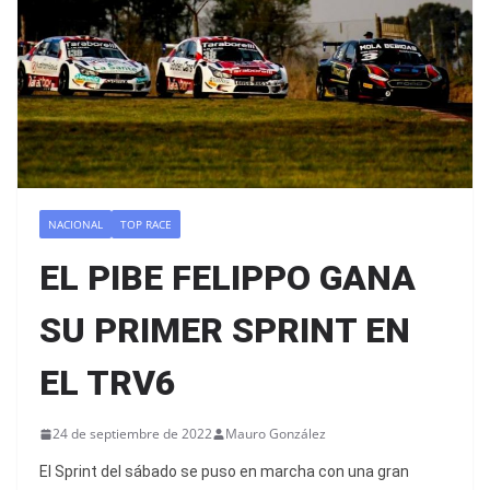
NACIONAL
TOP RACE
EL PIBE FELIPPO GANA
SU PRIMER SPRINT EN
EL TRV6
24 de septiembre de 2022
Mauro González
El Sprint del sábado se puso en marcha con una gran