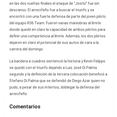
en las dos vueltas finales el ataque de “Josito” fue sin
descanso. El arrecifeño fue a buscar el triunfo y se
encontró con una fuerte defensa de parte del joven piloto
del equipo R36 Team. Fueron varias maniobras al límite
donde quedó en claro la capacidad de ambos pilotos para
definir una competencia al límite. Además, los dos pilotos
dejaron en claro el potencial de sus autos de cara a la
carrera del domingo.
La bandera a cuadros sentenció la historia y Kevin Felippo
se quedó con el triunfo dejando a Luis José Di Palma
segundo y la definición de la tercera colocación benefició a
Stefano Di Palma que se defendió de Diego Azar quien no
pudo, a pesar de sus intentos, doblegar la defensa del
arrecifeño.
Comentarios