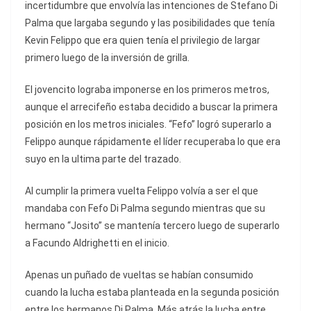
incertidumbre que envolvía las intenciones de Stefano Di
Palma que largaba segundo y las posibilidades que tenía
Kevin Felippo que era quien tenía el privilegio de largar
primero luego de la inversión de grilla.
El jovencito lograba imponerse en los primeros metros,
aunque el arrecifeño estaba decidido a buscar la primera
posición en los metros iniciales. “Fefo” logró superarlo a
Felippo aunque rápidamente el líder recuperaba lo que era
suyo en la ultima parte del trazado.
Al cumplir la primera vuelta Felippo volvía a ser el que
mandaba con Fefo Di Palma segundo mientras que su
hermano “Josito” se mantenía tercero luego de superarlo
a Facundo Aldrighetti en el inicio.
Apenas un puñado de vueltas se habían consumido
cuando la lucha estaba planteada en la segunda posición
entre los hermanos Di Palma. Más atrás la lucha entre