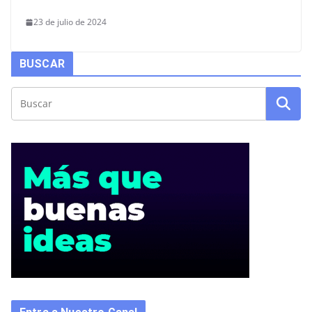
23 de julio de 2024
BUSCAR