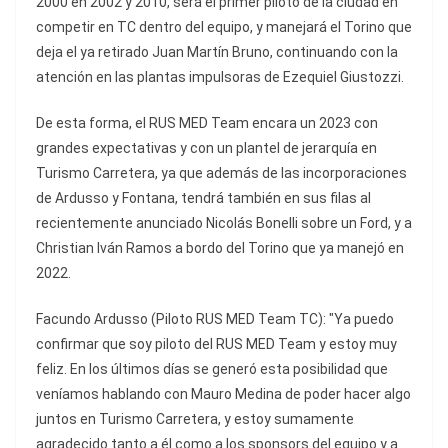
2000 en 2002 y 2010, será el primer piloto de la ciudad en
competir en TC dentro del equipo, y manejará el Torino que
deja el ya retirado Juan Martín Bruno, continuando con la
atención en las plantas impulsoras de Ezequiel Giustozzi.
De esta forma, el RUS MED Team encara un 2023 con
grandes expectativas y con un plantel de jerarquía en
Turismo Carretera, ya que además de las incorporaciones
de Ardusso y Fontana, tendrá también en sus filas al
recientemente anunciado Nicolás Bonelli sobre un Ford, y a
Christian Iván Ramos a bordo del Torino que ya manejó en
2022.
Facundo Ardusso (Piloto RUS MED Team TC): "Ya puedo
confirmar que soy piloto del RUS MED Team y estoy muy
feliz. En los últimos días se generó esta posibilidad que
veníamos hablando con Mauro Medina de poder hacer algo
juntos en Turismo Carretera, y estoy sumamente
agradecido tanto a él como a los sponsors del equipo y a