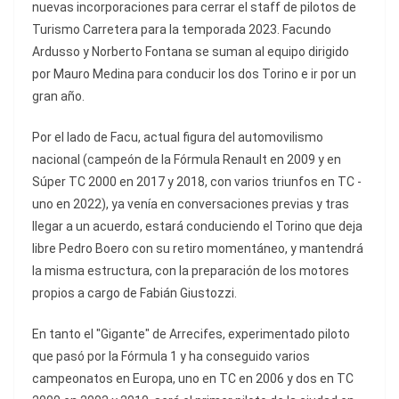
nuevas incorporaciones para cerrar el staff de pilotos de
Turismo Carretera para la temporada 2023. Facundo
Ardusso y Norberto Fontana se suman al equipo dirigido
por Mauro Medina para conducir los dos Torino e ir por un
gran año.
Por el lado de Facu, actual figura del automovilismo
nacional (campeón de la Fórmula Renault en 2009 y en
Súper TC 2000 en 2017 y 2018, con varios triunfos en TC -
uno en 2022), ya venía en conversaciones previas y tras
llegar a un acuerdo, estará conduciendo el Torino que deja
libre Pedro Boero con su retiro momentáneo, y mantendrá
la misma estructura, con la preparación de los motores
propios a cargo de Fabián Giustozzi.
En tanto el "Gigante" de Arrecifes, experimentado piloto
que pasó por la Fórmula 1 y ha conseguido varios
campeonatos en Europa, uno en TC en 2006 y dos en TC