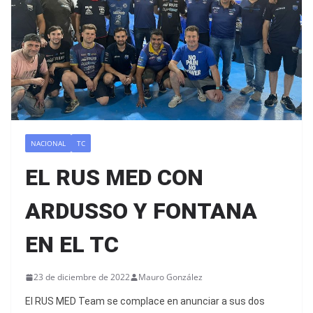
NACIONAL
TC
EL RUS MED CON
ARDUSSO Y FONTANA
EN EL TC
23 de diciembre de 2022
Mauro González
El RUS MED Team se complace en anunciar a sus dos