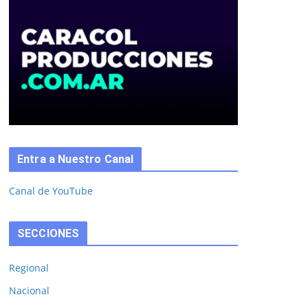
Entra a Nuestro Canal
Canal de YouTube
SECCIONES
Regional
Nacional