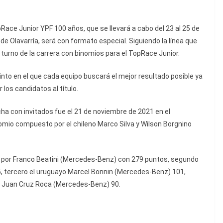
ce Junior YPF 100 años, que se llevará a cabo del 23 al 25 de
 Olavarría, será con formato especial. Siguiendo la línea que
 turno de la carrera con binomios para el TopRace Junior.
into en el que cada equipo buscará el mejor resultado posible ya
 los candidatos al título.
cha con invitados fue el 21 de noviembre de 2021 en el
mio compuesto por el chileno Marco Silva y Wilson Borgnino
por Franco Beatini (Mercedes-Benz) con 279 puntos, segundo
5, tercero el uruguayo Marcel Bonnin (Mercedes-Benz) 101,
to Juan Cruz Roca (Mercedes-Benz) 90.