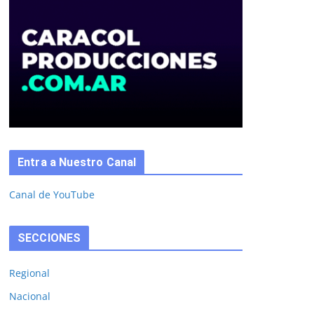
Entra a Nuestro Canal
Canal de YouTube
SECCIONES
Regional
Nacional