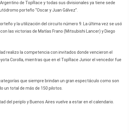
 Argentino de TopRace y todas sus divisionales ya tiene sede
l autódromo porteño “Oscar y Juan Gálvez”.
rteño y la utilización del circuito número 9. La última vez se usó
con las victorias de Matías Frano (Mitsubishi Lancer) y Diego
dad realizo la competencia con invitados donde vencieron el
yota Corolla, mientras que en el TopRace Junior el vencedor fue
categorías que siempre brindan un gran espectáculo como son
o un total de más de 150 pilotos.
 del periplo y Buenos Aires vuelve a estar en el calendario.