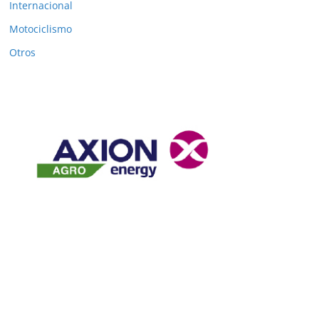
Internacional
Motociclismo
Otros