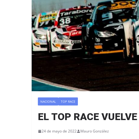
NACIONAL
TOP RACE
EL TOP RACE VUELVE
24 de mayo de 2022
Mauro González