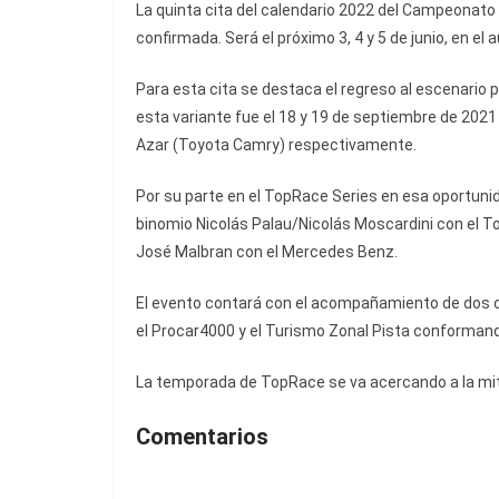
La quinta cita del calendario 2022 del Campeonato
confirmada. Será el próximo 3, 4 y 5 de junio, en e
Para esta cita se destaca el regreso al escenario po
esta variante fue el 18 y 19 de septiembre de 2021 
Azar (Toyota Camry) respectivamente.
Por su parte en el TopRace Series en esa oportuni
binomio Nicolás Palau/Nicolás Moscardini con el To
José Malbran con el Mercedes Benz.
El evento contará con el acompañamiento de dos 
el Procar4000 y el Turismo Zonal Pista conformand
La temporada de TopRace se va acercando a la mitad
Comentarios