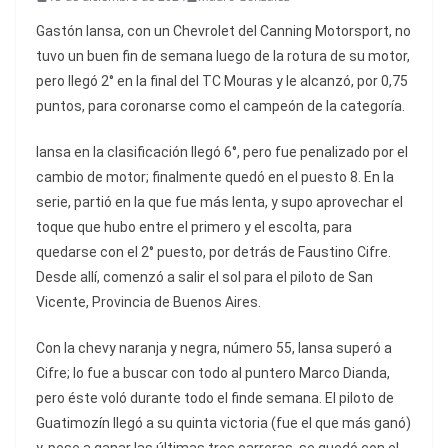
Gastón Iansa, con un Chevrolet del Canning Motorsport, no
tuvo un buen fin de semana luego de la rotura de su motor,
pero llegó 2° en la final del TC Mouras y le alcanzó, por 0,75
puntos, para coronarse como el campeón de la categoría.
Iansa en la clasificación llegó 6°, pero fue penalizado por el
cambio de motor; finalmente quedó en el puesto 8. En la
serie, partió en la que fue más lenta, y supo aprovechar el
toque que hubo entre el primero y el escolta, para
quedarse con el 2° puesto, por detrás de Faustino Cifre.
Desde allí, comenzó a salir el sol para el piloto de San
Vicente, Provincia de Buenos Aires.
Con la chevy naranja y negra, número 55, Iansa superó a
Cifre; lo fue a buscar con todo al puntero Marco Dianda,
pero éste voló durante todo el finde semana. El piloto de
Guatimozín llegó a su quinta victoria (fue el que más ganó)