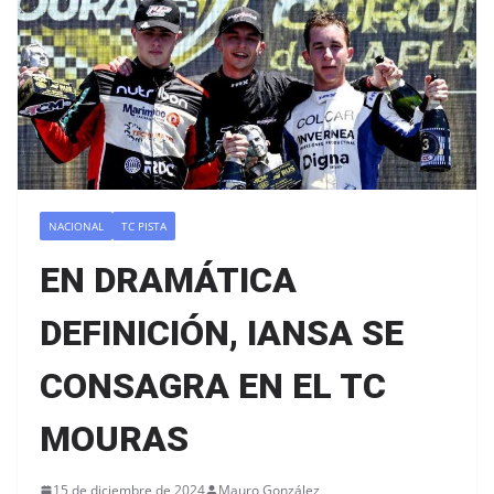
NACIONAL
TC PISTA
EN DRAMÁTICA
DEFINICIÓN, IANSA SE
CONSAGRA EN EL TC
MOURAS
15 de diciembre de 2024
Mauro González