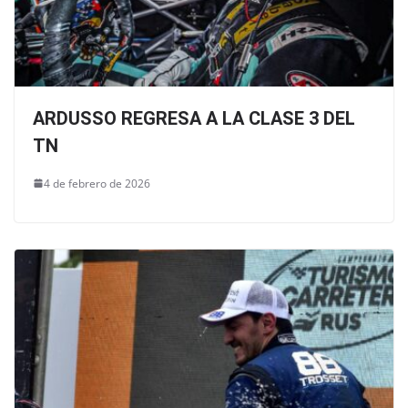
ARDUSSO REGRESA A LA CLASE 3 DEL
TN
4 de febrero de 2026