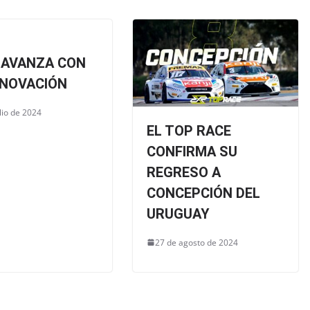
 AVANZA CON
ENOVACIÓN
lio de 2024
EL TOP RACE
CONFIRMA SU
REGRESO A
CONCEPCIÓN DEL
URUGUAY
27 de agosto de 2024