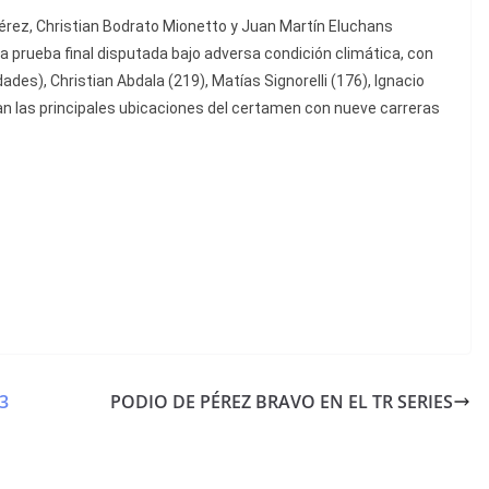
érez, Christian Bodrato Mionetto y Juan Martín Eluchans
a prueba final disputada bajo adversa condición climática, con
des), Christian Abdala (219), Matías Signorelli (176), Ignacio
n las principales ubicaciones del certamen con nueve carreras
3
PODIO DE PÉREZ BRAVO EN EL TR SERIES