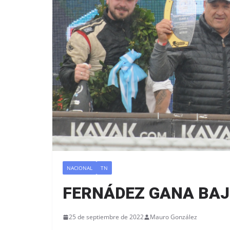
NACIONAL
TN
FERNÁDEZ GANA BAJO
25 de septiembre de 2022
Mauro González